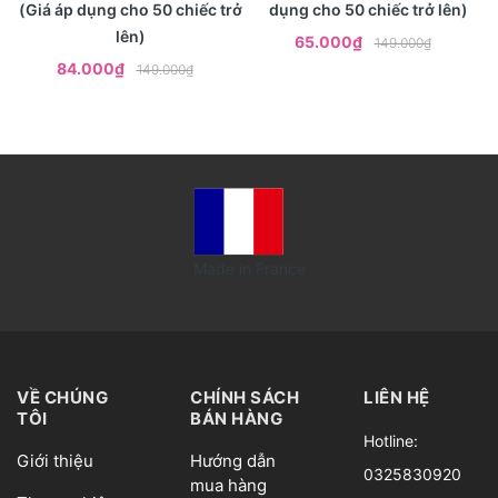
(Giá áp dụng cho 50 chiếc trở
dụng cho 50 chiếc trở lên)
lên)
65.000₫
149.000₫
84.000₫
149.000₫
Made in France
VỀ CHÚNG
CHÍNH SÁCH
LIÊN HỆ
TÔI
BÁN HÀNG
Hotline:
Giới thiệu
Hướng dẫn
0325830920
mua hàng