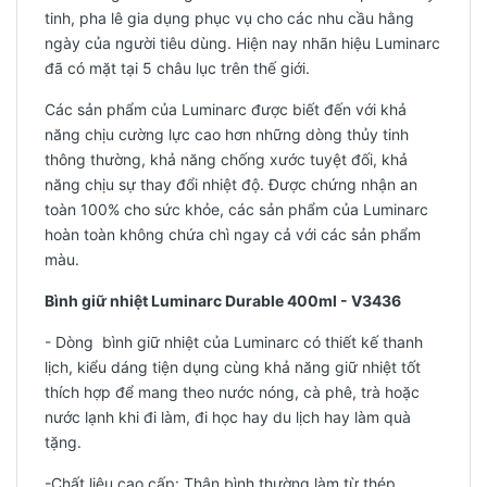
tinh, pha lê gia dụng phục vụ cho các nhu cầu hằng
ngày của người tiêu dùng. Hiện nay nhãn hiệu Luminarc
đã có mặt tại 5 châu lục trên thế giới.
Các sản phẩm của Luminarc được biết đến với khả
năng chịu cường lực cao hơn những dòng thủy tinh
thông thường, khả năng chống xước tuyệt đối, khả
năng chịu sự thay đổi nhiệt độ. Được chứng nhận an
toàn 100% cho sức khỏe, các sản phẩm của Luminarc
hoàn toàn không chứa chì ngay cả với các sản phẩm
màu.
Bình giữ nhiệt Luminarc Durable 400ml - V3436
- Dòng bình giữ nhiệt của Luminarc có thiết kế thanh
lịch, kiểu dáng tiện dụng cùng khả năng giữ nhiệt tốt
thích hợp để mang theo nước nóng, cà phê, trà hoặc
nước lạnh khi đi làm, đi học hay du lịch hay làm quà
tặng.
-Chất liệu cao cấp: Thân bình thường làm từ thép