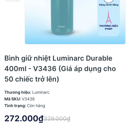
Bình giữ nhiệt Luminarc Durable
400ml - V3436 (Giá áp dụng cho
50 chiếc trở lên)
Thương hiệu:
Luminarc
Mã SKU:
V3436
Tình trạng:
Còn hàng
272.000₫
329.000₫