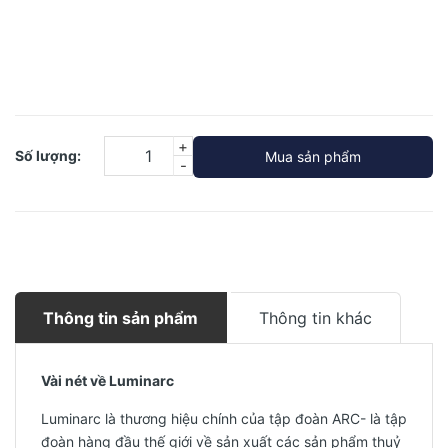
Chất liệu thép không gỉ.
An toàn cho sức khỏe.
Dung tích: 400ml.
Xuất xứ: Trung Quốc.
+
Số lượng:
Mua sản phẩm
-
Thông tin sản phẩm
Thông tin khác
Vài nét về Luminarc
Luminarc là thương hiệu chính của tập đoàn ARC- là tập
đoàn hàng đầu thế giới về sản xuất các sản phẩm thuỷ