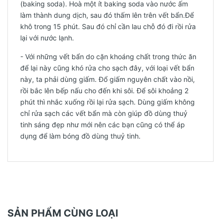
(baking soda). Hoà một ít baking soda vào nước ấm
làm thành dung dịch, sau đó thấm lên trên vết bẩn.Để
khô trong 15 phút. Sau đó chỉ cần lau chỗ đó đi rồi rửa
lại với nước lạnh.
- Với những vết bẩn do cặn khoáng chất trong thức ăn
để lại này cũng khó rửa cho sạch đây, với loại vết bẩn
này, ta phải dùng giấm. Đổ giấm nguyên chất vào nồi,
rồi bắc lên bếp nấu cho đến khi sôi. Để sôi khoảng 2
phút thì nhắc xuống rồi lại rửa sạch. Dùng giấm không
chỉ rửa sạch các vết bẩn mà còn giúp đồ dùng thuỷ
tinh sáng đẹp như mới nên các bạn cũng có thể áp
dụng để làm bóng đồ dùng thuỷ tinh.
SẢN PHẨM CÙNG LOẠI