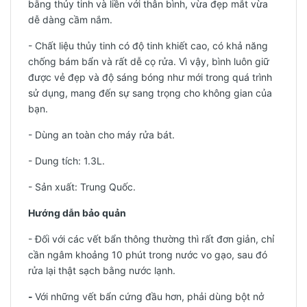
bằng thủy tinh và liền với thân bình, vừa đẹp mắt vừa
dễ dàng cầm nắm.
-
Chất liệu thủy tinh có độ tinh khiết cao, có khả năng
chống bám bẩn và rất dễ cọ rửa. Vì vậy, bình luôn giữ
được vẻ đẹp và độ sáng bóng như mới trong quá trình
sử dụng, mang đến sự sang trọng cho không gian của
bạn.
- Dùng an toàn cho máy rửa bát.
- Dung tích: 1.3L.
-
Sản xuất: Trung Quốc.
Hướng dẫn bảo quản
- Đối với các vết bẩn thông thường thì rất đơn giản, chỉ
cần ngâm khoảng 10 phút trong nước vo gạo, sau đó
rửa lại thật sạch bằng nước lạnh.
-
Với những vết bẩn cứng đầu hơn, phải dùng bột nở