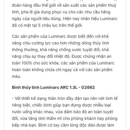
đoàn hàng đầu thế giới về sản xuất các sản phẩm thuỷ
tinh, pha lê gia dụng phục vụ cho các nhu cầu hằng
ngày của người tiêu dùng. Hiện nay nhãn hiệu Luminarc
đã có mặt tại 5 châu lục trên thế giới.
Các sản phẩm của Luminarc được biết đến với khả
năng chịu cường lực cao hơn những dòng thủy tinh
thông thường, khả năng chống xước tuyệt đối, khả
năng chịu sự thay đổi nhiệt độ. Được chứng nhận an
toàn 100% cho sức khỏe, các sản phẩm của Luminarc
hoàn toàn không chứa chì ngay cả với các sản phẩm
màu.
Bình thủy tinh Luminarc ARC 1.3L - G2662
- Với thiết kế dạng thân tròn đầy đặn tạo nên nét tinh tế
riêng biệt, chiếc bình giúp bạn đựng được nhiều loại
nước uống khác nhau, vừa đảm bảo độ an toàn tuyệt
đối, vừa tăng tính thẩm mĩ cho phòng khách hay phòng
bếp nhà bạn. Bình có tay cầm lửng độc đáo được làm