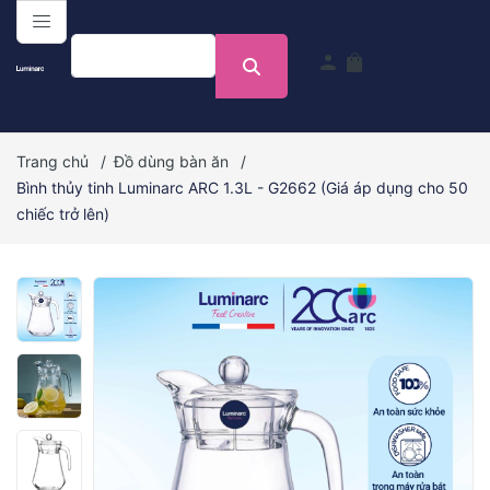
menu
person
shopping_bag
Trang chủ
/
Đồ dùng bàn ăn
/
Bình thủy tinh Luminarc ARC 1.3L - G2662 (Giá áp dụng cho 50
chiếc trở lên)