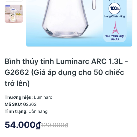
Bình thủy tinh Luminarc ARC 1.3L -
G2662 (Giá áp dụng cho 50 chiếc
trở lên)
Thương hiệu:
Luminarc
Mã SKU:
G2662
Tình trạng:
Còn hàng
54.000₫
120.000₫