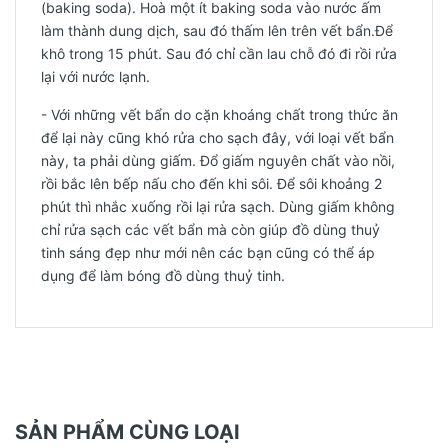
(baking soda). Hoà một ít baking soda vào nước ấm
làm thành dung dịch, sau đó thấm lên trên vết bẩn.Để
khô trong 15 phút. Sau đó chỉ cần lau chỗ đó đi rồi rửa
lại với nước lạnh.
- Với những vết bẩn do cặn khoáng chất trong thức ăn
để lại này cũng khó rửa cho sạch đây, với loại vết bẩn
này, ta phải dùng giấm. Đổ giấm nguyên chất vào nồi,
rồi bắc lên bếp nấu cho đến khi sôi. Để sôi khoảng 2
phút thì nhắc xuống rồi lại rửa sạch. Dùng giấm không
chỉ rửa sạch các vết bẩn mà còn giúp đồ dùng thuỷ
tinh sáng đẹp như mới nên các bạn cũng có thể áp
dụng để làm bóng đồ dùng thuỷ tinh.
SẢN PHẨM CÙNG LOẠI