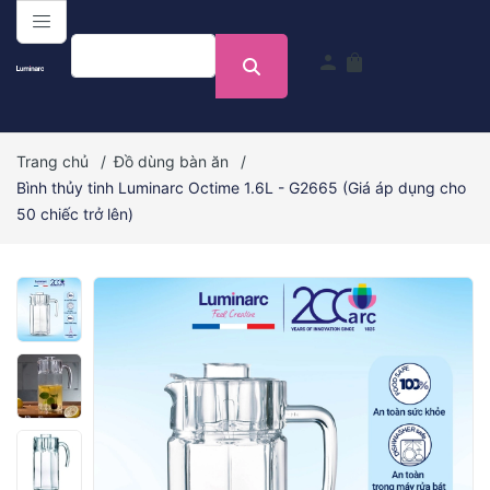
menu
person
shopping_bag
Trang chủ
/
Đồ dùng bàn ăn
/
Bình thủy tinh Luminarc Octime 1.6L - G2665 (Giá áp dụng cho
50 chiếc trở lên)