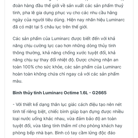
đoàn hàng đầu thế giới về sản xuất các sản phẩm thuỷ
tinh, pha lê gia dụng phục vụ cho các nhu cầu hằng
ngày của người tiêu dùng. Hiện nay nhãn hiệu Luminarc
đã có mặt tại 5 châu lục trên thế giới.
Các sản phẩm của Luminarc được biết đến với khả
năng chịu cường lực cao hơn những dòng thủy tinh
thông thường, khả năng chống xước tuyệt đối, khả
năng chịu sự thay đổi nhiệt độ. Được chứng nhận an
toàn 100% cho sức khỏe, các sản phẩm của Luminarc
hoàn toàn không chứa chì ngay cả với các sản phẩm
màu.
Bình thủy tinh Luminarc Octime 1.6L - G2665
- Với thiết kế dạng thân lục giác cách điệu tạo nên nét
tinh tế riêng biệt, chiếc bình giúp bạn đựng được nhiều
loại nước uống khác nhau, vừa đảm bảo độ an toàn
tuyệt đối, vừa tăng tính thẩm mĩ cho phòng khách hay
phòng bếp nhà bạn. Bình có tay cầm lửng độc đáo