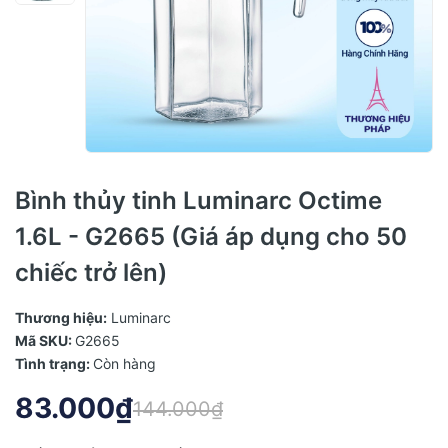
Bình thủy tinh Luminarc Octime
1.6L - G2665 (Giá áp dụng cho 50
chiếc trở lên)
Thương hiệu:
Luminarc
Mã SKU:
G2665
Tình trạng:
Còn hàng
83.000₫
144.000₫