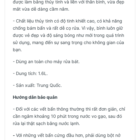
được làm bằng thủy tinh và liền với thân bình, vừa đẹp
mắt vừa dễ dàng cầm nắm.
-
Chất liệu thủy tinh có độ tinh khiết cao, có khả năng
chống bám bẩn và rất dễ cọ rửa. Vì vậy, bình luôn giữ
được vẻ đẹp và độ sáng bóng như mới trong quá trình
sử dụng, mang đến sự sang trọng cho không gian của
bạn.
- Dùng an toàn cho máy rửa bát.
- Dung tích: 1.6L.
-
Sản xuất: Trung Quốc.
Hướng dẫn bảo quản
- Đối với các vết bẩn thông thường thì rất đơn giản, chỉ
cần ngâm khoảng 10 phút trong nước vo gạo, sau đó
rửa lại thật sạch bằng nước lạnh.
-
Với những vết bẩn cứng đầu hơn, phải dùng bột nở