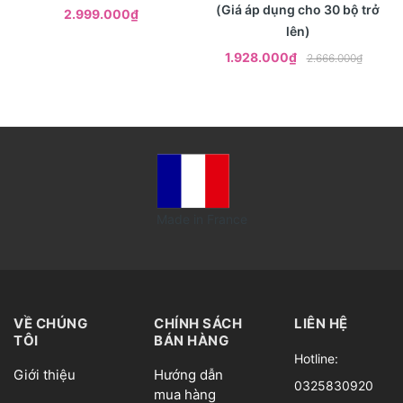
(Giá áp dụng cho 30 bộ trở
2.999.000₫
lên)
1.928.000₫
2.666.000₫
Made in France
VỀ CHÚNG
CHÍNH SÁCH
LIÊN HỆ
TÔI
BÁN HÀNG
Hotline:
Giới thiệu
Hướng dẫn
0325830920
mua hàng