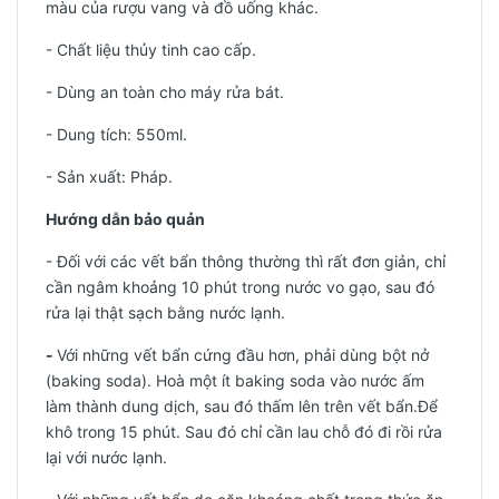
màu của rượu vang và đồ uống khác.
- Chất liệu thủy tinh cao cấp.
- Dùng an toàn cho máy rửa bát.
- Dung tích: 550ml.
-
Sản xuất: Pháp.
Hướng dẫn bảo quản
- Đối với các vết bẩn thông thường thì rất đơn giản, chỉ
cần ngâm khoảng 10 phút trong nước vo gạo, sau đó
rửa lại thật sạch bằng nước lạnh.
-
Với những vết bẩn cứng đầu hơn, phải dùng bột nở
(baking soda). Hoà một ít baking soda vào nước ấm
làm thành dung dịch, sau đó thấm lên trên vết bẩn.Để
khô trong 15 phút. Sau đó chỉ cần lau chỗ đó đi rồi rửa
lại với nước lạnh.