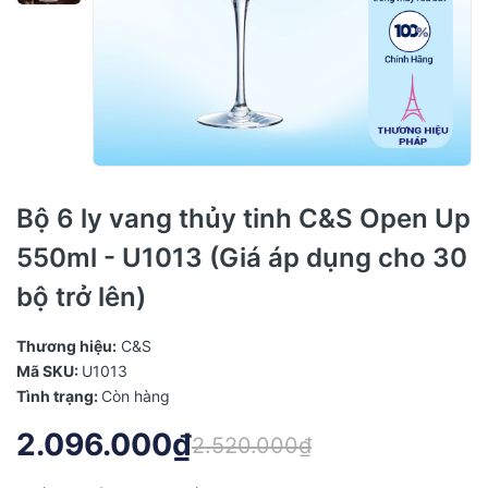
Bộ 6 ly vang thủy tinh C&S Open Up
550ml - U1013 (Giá áp dụng cho 30
bộ trở lên)
Thương hiệu:
C&S
Mã SKU:
U1013
Tình trạng:
Còn hàng
2.096.000₫
2.520.000₫