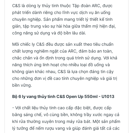
C&S là dòng ly thủy tinh thuộc Tập đoàn ARC, được
phát triển dành riêng cho lĩnh vực dịch vụ ăn uống
chuyên nghiệp. Sản phẩm mang triết lý thiết kế tinh
giản, tập trung vào sự hài hòa giữa thẩm mỹ hiện đại,
công năng sử dụng và độ bền lâu dài.
Mỗi chiếc ly C&S đều được sản xuất theo tiêu chuẩn
chất lượng nghiêm ngặt của ARC, đảm bảo an toàn,
chắc chắn và ổn định trong quá trình sử dụng. Với khả
năng thích ứng linh hoạt cho nhiều loại đồ uống và
không gian khác nhau, C&S là lựa chọn đáng tin cậy
cho những đơn vị đề cao tính chuyên nghiệp và giá trị
bền vững.
Bộ 6 ly vang thủy tinh C&S Open Up 550ml - U1013
- Với chất liệu thủy tinh cao cấp đặc biệt, được cấp
bằng sáng chế, vô cùng bền, không trầy xước ngay cả
khi rửa thường xuyên trong máy rửa bát. Một sản phẩm
lý tưởng để nếm rượu vang và giúp đánh giá tất cả các