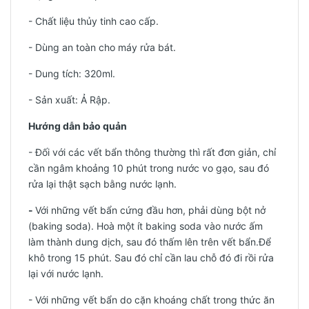
- Chất liệu thủy tinh cao cấp.
- Dùng an toàn cho máy rửa bát.
- Dung tích: 320ml.
-
Sản xuất: Ả Rập.
Hướng dẫn bảo quản
- Đối với các vết bẩn thông thường thì rất đơn giản, chỉ
cần ngâm khoảng 10 phút trong nước vo gạo, sau đó
rửa lại thật sạch bằng nước lạnh.
-
Với những vết bẩn cứng đầu hơn, phải dùng bột nở
(baking soda). Hoà một ít baking soda vào nước ấm
làm thành dung dịch, sau đó thấm lên trên vết bẩn.Để
khô trong 15 phút. Sau đó chỉ cần lau chỗ đó đi rồi rửa
lại với nước lạnh.
- Với những vết bẩn do cặn khoáng chất trong thức ăn