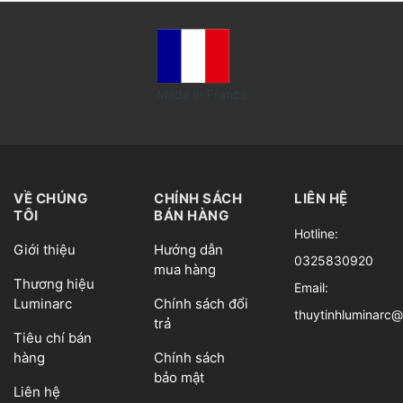
Made in France
VỀ CHÚNG
CHÍNH SÁCH
LIÊN HỆ
TÔI
BÁN HÀNG
Hotline:
Giới thiệu
Hướng dẫn
0325830920
mua hàng
Thương hiệu
Email:
Luminarc
Chính sách đổi
thuytinhluminarc
trả
Tiêu chí bán
hàng
Chính sách
bảo mật
Liên hệ