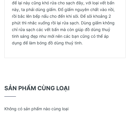
để lại này cũng khó rửa cho sạch đây, với loại vết bẩn
này, ta phải dùng giấm. Đổ giấm nguyên chất vào nồi,
rồi bắc lên bếp nấu cho đến khi sôi. Để sôi khoảng 2
phút thì nhắc xuống rồi lại rửa sạch. Dùng giấm không
chỉ rửa sạch các vết bẩn mà còn giúp đồ dùng thuỷ
tinh sáng đẹp như mới nên các bạn cũng có thể áp
dụng để làm bóng đồ dùng thuỷ tinh.
SẢN PHẨM CÙNG LOẠI
Không có sản phẩm nào cùng loại