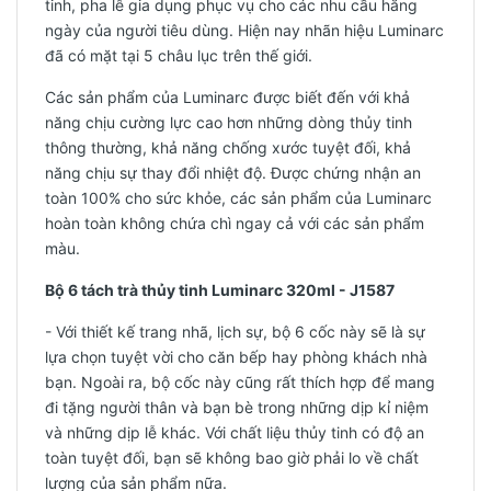
tinh, pha lê gia dụng phục vụ cho các nhu cầu hằng
ngày của người tiêu dùng. Hiện nay nhãn hiệu Luminarc
đã có mặt tại 5 châu lục trên thế giới.
Các sản phẩm của Luminarc được biết đến với khả
năng chịu cường lực cao hơn những dòng thủy tinh
thông thường, khả năng chống xước tuyệt đối, khả
năng chịu sự thay đổi nhiệt độ. Được chứng nhận an
toàn 100% cho sức khỏe, các sản phẩm của Luminarc
hoàn toàn không chứa chì ngay cả với các sản phẩm
màu.
Bộ 6 tách trà thủy tinh Luminarc 320ml - J1587
- Với thiết kế trang nhã, lịch sự, bộ 6 cốc này sẽ là sự
lựa chọn tuyệt vời cho căn bếp hay phòng khách nhà
bạn. Ngoài ra, bộ cốc này cũng rất thích hợp để mang
đi tặng người thân và bạn bè trong những dịp kỉ niệm
và những dịp lễ khác. Với chất liệu thủy tinh có độ an
toàn tuyệt đối, bạn sẽ không bao giờ phải lo về chất
lượng của sản phẩm nữa.