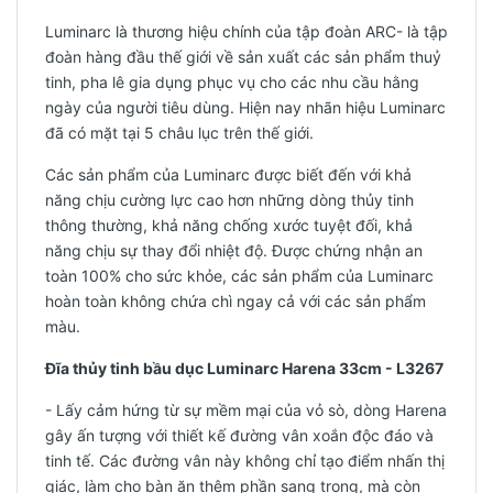
Luminarc là thương hiệu chính của tập đoàn ARC- là tập
đoàn hàng đầu thế giới về sản xuất các sản phẩm thuỷ
tinh, pha lê gia dụng phục vụ cho các nhu cầu hằng
ngày của người tiêu dùng. Hiện nay nhãn hiệu Luminarc
đã có mặt tại 5 châu lục trên thế giới.
Các sản phẩm của Luminarc được biết đến với khả
năng chịu cường lực cao hơn những dòng thủy tinh
thông thường, khả năng chống xước tuyệt đối, khả
năng chịu sự thay đổi nhiệt độ. Được chứng nhận an
toàn 100% cho sức khỏe, các sản phẩm của Luminarc
hoàn toàn không chứa chì ngay cả với các sản phẩm
màu.
Đĩa thủy tinh bầu dục Luminarc Harena 33cm - L3267
-
Lấy cảm hứng từ sự mềm mại của vỏ sò, dòng Harena
gây ấn tượng với thiết kế đường vân xoắn độc đáo và
tinh tế. Các đường vân này không chỉ tạo điểm nhấn thị
giác, làm cho bàn ăn thêm phần sang trọng, mà còn