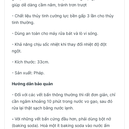
giúp dễ dàng cầm nắm, tránh trơn trượt
- Chất liệu thủy tinh cường lực bền gấp 3 lần cho thủy
tinh thường.
- Dùng an toàn cho máy rửa bát và lò vi sóng.
- Khả năng chịu sốc nhiệt khi thay đổi nhiệt độ đột
ngột.
- Kích thước: 33cm.
-
Sản xuất: Pháp.
Hướng dẫn bảo quản
- Đối với các vết bẩn thông thường thì rất đơn giản, chỉ
cần ngâm khoảng 10 phút trong nước vo gạo, sau đó
rửa lại thật sạch bằng nước lạnh.
-
Với những vết bẩn cứng đầu hơn, phải dùng bột nở
(baking soda). Hoà một ít baking soda vào nước ấm