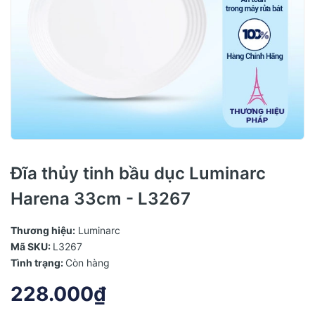
Đĩa thủy tinh bầu dục Luminarc
Harena 33cm - L3267
Thương hiệu:
Luminarc
Mã SKU:
L3267
Tình trạng:
Còn hàng
228.000₫