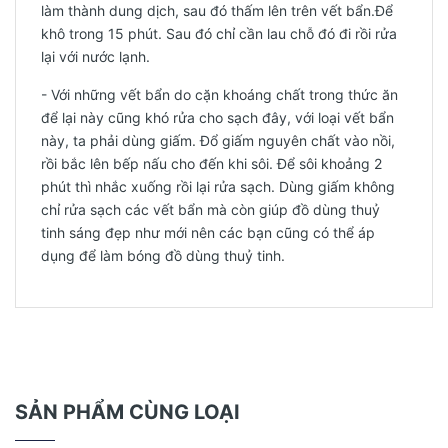
làm thành dung dịch, sau đó thấm lên trên vết bẩn.Để
khô trong 15 phút. Sau đó chỉ cần lau chỗ đó đi rồi rửa
lại với nước lạnh.
- Với những vết bẩn do cặn khoáng chất trong thức ăn
để lại này cũng khó rửa cho sạch đây, với loại vết bẩn
này, ta phải dùng giấm. Đổ giấm nguyên chất vào nồi,
rồi bắc lên bếp nấu cho đến khi sôi. Để sôi khoảng 2
phút thì nhắc xuống rồi lại rửa sạch. Dùng giấm không
chỉ rửa sạch các vết bẩn mà còn giúp đồ dùng thuỷ
tinh sáng đẹp như mới nên các bạn cũng có thể áp
dụng để làm bóng đồ dùng thuỷ tinh.
SẢN PHẨM CÙNG LOẠI