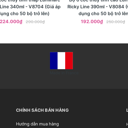
 Line 340ml - V8704 (Giá áp
Ricky Line 390ml - V8084 (
dụng cho 50 bộ trở lên)
dụng cho 50 bộ trở lên
224.000₫
192.000₫
290.000₫
250.000₫
Made in France
CHÍNH SÁCH BÁN HÀNG
Hướng dẫn mua hàng