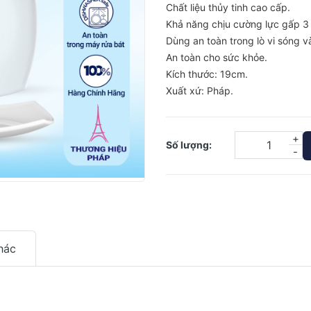
Chất liệu thủy tinh cao cấp.
Khả năng chịu cường lực gấp 3 
Dùng an toàn trong lò vi sóng v
An toàn cho sức khỏe.
Kích thước: 19cm.
Xuất xứ: Pháp.
+
Số lượng:
-
hác