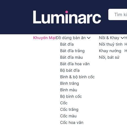
Khuyến Mại
Đồ dùng bàn ăn
Nồi & Khay
H
Bát đĩa
Nồi thuỷ tinh
H
Bát đĩa trắng
Khay nướng
H
Bát đĩa màu
Nồi, bát sứ
Bát đĩa hoa văn
Bộ bát đĩa
Bình & bộ bình cốc
Bình trắng
Bình màu
Bộ bình cốc
Cốc
Cốc trắng
Cốc màu
Cốc hoa văn