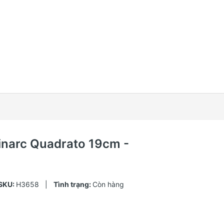
inarc Quadrato 19cm -
SKU:
H3658
|
Tình trạng:
Còn hàng