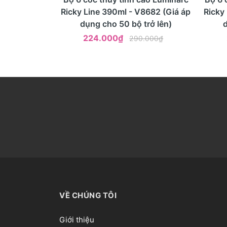
Ricky Line 390ml - V8682 (Giá áp
Ricky
dụng cho 50 bộ trở lên)
224.000₫
290.000₫
VỀ CHÚNG TÔI
Giới thiệu