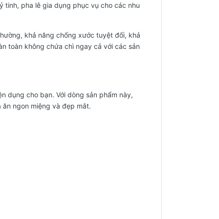
 thuỷ tinh, pha lê gia dụng phục vụ cho các nhu
thường, khả năng chống xước tuyệt đối, khả
àn toàn không chứa chì ngay cả với các sản
tiện dụng cho bạn. Với dòng sản phẩm này,
a ăn ngon miệng và đẹp mắt.