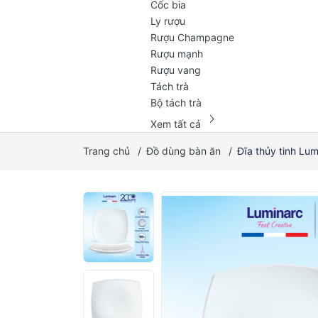
Cốc bia
Ly rượu
Rượu Champagne
Rượu mạnh
Rượu vang
Tách trà
Bộ tách trà
chevron_right
Xem tất cả
Trang chủ
/
Đồ dùng bàn ăn
/
Đĩa thủy tinh L