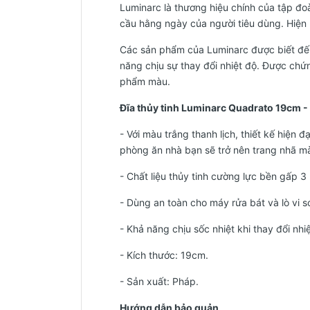
Luminarc là thương hiệu chính của tập đ
cầu hằng ngày của người tiêu dùng. Hiện n
Các sản phẩm của Luminarc được biết đến
năng chịu sự thay đổi nhiệt độ. Được ch
phẩm màu.
Đĩa thủy tinh Luminarc Quadrato 19cm 
- Với màu trắng thanh lịch, thiết kế hiệ
phòng ăn nhà bạn sẽ trở nên trang nhã m
- Chất liệu thủy tinh cường lực bền gấp 3 
- Dùng an toàn cho máy rửa bát và lò vi s
- Khả năng chịu sốc nhiệt khi thay đổi nhi
- Kích thước: 19cm.
-
Sản xuất: Pháp.
Hướng dẫn bảo quản