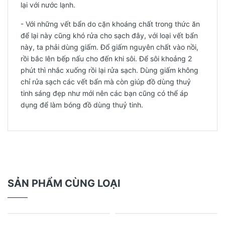
lại với nước lạnh.
- Với những vết bẩn do cặn khoáng chất trong thức ăn
để lại này cũng khó rửa cho sạch đây, với loại vết bẩn
này, ta phải dùng giấm. Đổ giấm nguyên chất vào nồi,
rồi bắc lên bếp nấu cho đến khi sôi. Để sôi khoảng 2
phút thì nhắc xuống rồi lại rửa sạch. Dùng giấm không
chỉ rửa sạch các vết bẩn mà còn giúp đồ dùng thuỷ
tinh sáng đẹp như mới nên các bạn cũng có thể áp
dụng để làm bóng đồ dùng thuỷ tinh.
SẢN PHẨM CÙNG LOẠI