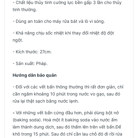
- Chất liệu thủy tinh cường lực bền gấp 3 lần cho thủy
tinh thường.
- Dùng an toàn cho máy rửa bát và lò vi sóng.
- Khả năng chịu sốc nhiệt khi thay đổi nhiệt độ đột
ngột.
- Kích thước: 27cm.
-
Sản xuất: Pháp.
Hướng dẫn bảo quản
- Đối với các vết bẩn thông thường thì rất đơn giản, chỉ
cần ngâm khoảng 10 phút trong nước vo gạo, sau đó
rửa lại thật sạch bằng nước lạnh.
-
Với những vết bẩn cứng đầu hơn, phải dùng bột nở
(baking soda). Hoà một ít baking soda vào nước ấm
làm thành dung dịch, sau đó thấm lên trên vết bẩn.Để
khô trong 15 phút. Sau đó chỉ cần lau chỗ đó đi rồi rửa