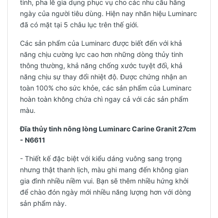
tinh, pha lê gia dụng phục vụ cho các nhu cầu hằng
ngày của người tiêu dùng. Hiện nay nhãn hiệu Luminarc
đã có mặt tại 5 châu lục trên thế giới.
Các sản phẩm của Luminarc được biết đến với khả
năng chịu cường lực cao hơn những dòng thủy tinh
thông thường, khả năng chống xước tuyệt đối, khả
năng chịu sự thay đổi nhiệt độ. Được chứng nhận an
toàn 100% cho sức khỏe, các sản phẩm của Luminarc
hoàn toàn không chứa chì ngay cả với các sản phẩm
màu.
Đĩa thủy tinh nông lòng Luminarc Carine Granit 27cm
- N6611
- Thiết kế đặc biệt với kiểu dáng vuông sang trọng
nhưng thật thanh lịch, màu ghi mang đến không gian
gia đình nhiều niềm vui. Bạn sẽ thêm nhiều hứng khởi
để chào đón ngày mới nhiều năng lượng hơn với dòng
sản phẩm này.