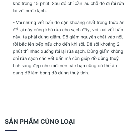
khô trong 15 phút. Sau đó chỉ cần lau chỗ đó đi rồi rửa
lại với nước lạnh.
- Với những vết bẩn do cặn khoáng chất trong thức ăn
để lại này cũng khó rửa cho sạch đây, với loại vết bẩn
này, ta phải dùng giấm. Đổ giấm nguyên chất vào nồi,
rồi bắc lên bếp nấu cho đến khi sôi. Để sôi khoảng 2
phút thì nhắc xuống rồi lại rửa sạch. Dùng giấm không
chỉ rửa sạch các vết bẩn mà còn giúp đồ dùng thuỷ
tinh sáng đẹp như mới nên các bạn cũng có thể áp
dụng để làm bóng đồ dùng thuỷ tinh.
SẢN PHẨM CÙNG LOẠI