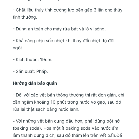
- Chất liệu thủy tinh cường lực bền gấp 3 lần cho thủy
tinh thường.
- Dùng an toàn cho máy rửa bát và lò vi sóng.
- Khả năng chịu sốc nhiệt khi thay đổi nhiệt độ đột
ngột.
- Kích thước: 19cm.
-
Sản xuất: Pháp.
Hướng dẫn bảo quản
- Đối với các vết bẩn thông thường thì rất đơn giản, chỉ
cần ngâm khoảng 10 phút trong nước vo gạo, sau đó
rửa lại thật sạch bằng nước lạnh.
-
Với những vết bẩn cứng đầu hơn, phải dùng bột nở
(baking soda). Hoà một ít baking soda vào nước ấm
làm thành dung dịch, sau đó thấm lên trên vết bẩn.Để