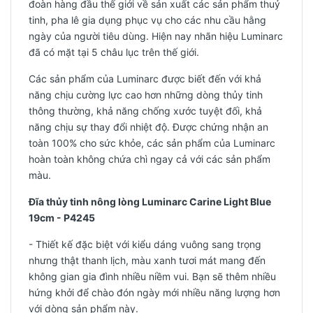
đoàn hàng đầu thế giới về sản xuất các sản phẩm thuỷ
tinh, pha lê gia dụng phục vụ cho các nhu cầu hằng
ngày của người tiêu dùng. Hiện nay nhãn hiệu Luminarc
đã có mặt tại 5 châu lục trên thế giới.
Các sản phẩm của Luminarc được biết đến với khả
năng chịu cường lực cao hơn những dòng thủy tinh
thông thường, khả năng chống xước tuyệt đối, khả
năng chịu sự thay đổi nhiệt độ. Được chứng nhận an
toàn 100% cho sức khỏe, các sản phẩm của Luminarc
hoàn toàn không chứa chì ngay cả với các sản phẩm
màu.
Đĩa thủy tinh nông lòng Luminarc Carine Light Blue
19cm - P4245
- Thiết kế đặc biệt với kiểu dáng vuông sang trọng
nhưng thật thanh lịch, màu xanh tươi mát mang đến
không gian gia đình nhiều niềm vui. Bạn sẽ thêm nhiều
hứng khởi để chào đón ngày mới nhiều năng lượng hơn
với dòng sản phẩm này.