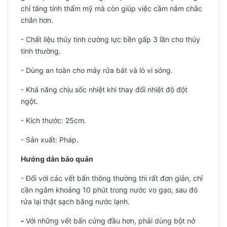
chỉ tăng tính thẩm mỹ mà còn giúp việc cầm nắm chắc
chắn hơn.
- Chất liệu thủy tinh cường lực bền gấp 3 lần cho thủy
tinh thường.
- Dùng an toàn cho máy rửa bát và lò vi sóng.
- Khả năng chịu sốc nhiệt khi thay đổi nhiệt độ đột
ngột.
- Kích thước: 25cm.
-
Sản xuất: Pháp.
Hướng dẫn bảo quản
- Đối với các vết bẩn thông thường thì rất đơn giản, chỉ
cần ngâm khoảng 10 phút trong nước vo gạo, sau đó
rửa lại thật sạch bằng nước lạnh.
-
Với những vết bẩn cứng đầu hơn, phải dùng bột nở