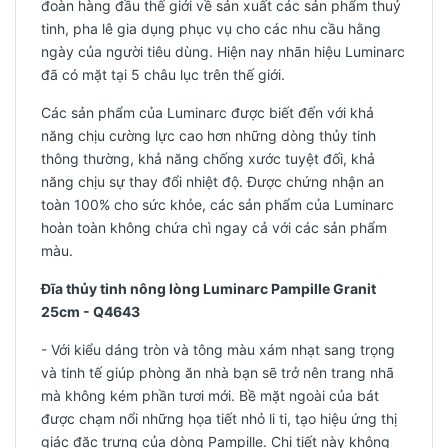
đoàn hàng đầu thế giới về sản xuất các sản phẩm thuỷ
tinh, pha lê gia dụng phục vụ cho các nhu cầu hằng
ngày của người tiêu dùng. Hiện nay nhãn hiệu Luminarc
đã có mặt tại 5 châu lục trên thế giới.
Các sản phẩm của Luminarc được biết đến với khả
năng chịu cường lực cao hơn những dòng thủy tinh
thông thường, khả năng chống xước tuyệt đối, khả
năng chịu sự thay đổi nhiệt độ. Được chứng nhận an
toàn 100% cho sức khỏe, các sản phẩm của Luminarc
hoàn toàn không chứa chì ngay cả với các sản phẩm
màu.
Đĩa thủy tinh nông lòng Luminarc Pampille Granit
25cm - Q4643
- Với
kiểu dáng tròn và tông màu xám nhạt sang trọng
và tinh tế giúp phòng ăn nhà bạn sẽ trở nên trang nhã
mà không kém phần tươi mới. B
ề mặt ngoài của bát
được chạm nổi những họa tiết nhỏ li ti, tạo hiệu ứng thị
giác đặc trưng của dòng Pampille. Chi tiết này không