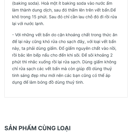
(baking soda). Hoà một ít baking soda vào nước ấm
làm thành dung dịch, sau đó thấm lên trên vết bẩn.Để
khô trong 15 phút. Sau đó chỉ cần lau chỗ đó đi rồi rửa
lại với nước lạnh.
- Với những vết bẩn do cặn khoáng chất trong thức ăn
để lại này cũng khó rửa cho sạch đây, với loại vết bẩn
này, ta phải dùng giấm. Đổ giấm nguyên chất vào nồi,
rồi bắc lên bếp nấu cho đến khi sôi. Để sôi khoảng 2
phút thì nhắc xuống rồi lại rửa sạch. Dùng giấm không
chỉ rửa sạch các vết bẩn mà còn giúp đồ dùng thuỷ
tinh sáng đẹp như mới nên các bạn cũng có thể áp
dụng để làm bóng đồ dùng thuỷ tinh.
SẢN PHẨM CÙNG LOẠI