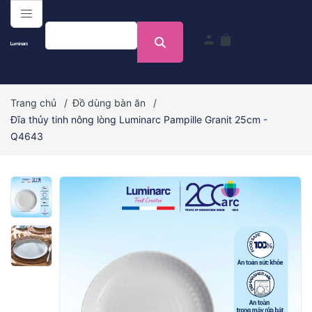
menu
person
shopping_bag
Trang chủ
/
Đồ dùng bàn ăn
/
Đĩa thủy tinh nông lòng Luminarc Pampille Granit 25cm -
Q4643