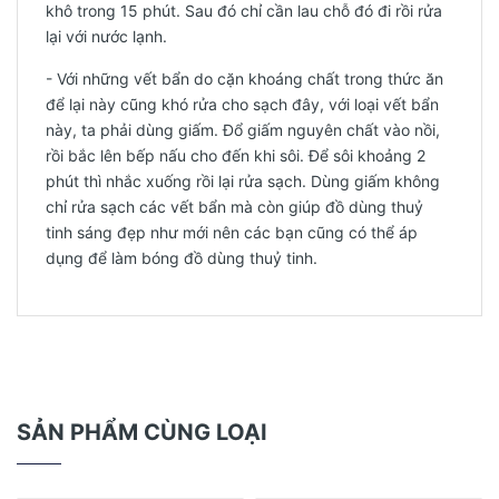
khô trong 15 phút. Sau đó chỉ cần lau chỗ đó đi rồi rửa
lại với nước lạnh.
- Với những vết bẩn do cặn khoáng chất trong thức ăn
để lại này cũng khó rửa cho sạch đây, với loại vết bẩn
này, ta phải dùng giấm. Đổ giấm nguyên chất vào nồi,
rồi bắc lên bếp nấu cho đến khi sôi. Để sôi khoảng 2
phút thì nhắc xuống rồi lại rửa sạch. Dùng giấm không
chỉ rửa sạch các vết bẩn mà còn giúp đồ dùng thuỷ
tinh sáng đẹp như mới nên các bạn cũng có thể áp
dụng để làm bóng đồ dùng thuỷ tinh.
SẢN PHẨM CÙNG LOẠI