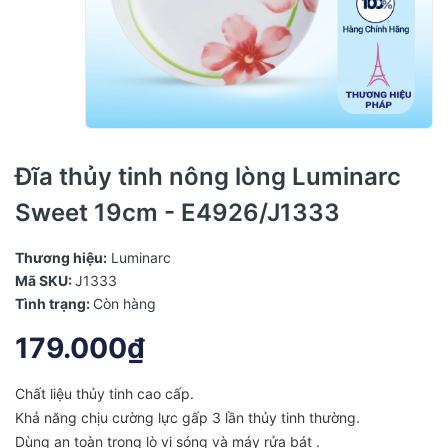
Đĩa thủy tinh nông lòng Luminarc
Sweet 19cm - E4926/J1333
Thương hiệu:
Luminarc
Mã SKU:
J1333
Tình trạng:
Còn hàng
179.000₫
Chất liệu thủy tinh cao cấp.
Khả năng chịu cường lực gấp 3 lần thủy tinh thường.
Dùng an toàn trong lò vi sóng và máy rửa bát .