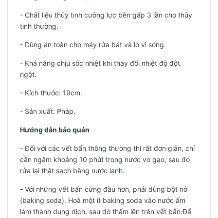
- Chất liệu thủy tinh cường lực bền gấp 3 lần cho thủy
tinh thường.
- Dùng an toàn cho máy rửa bát và lò vi sóng.
- Khả năng chịu sốc nhiệt khi thay đổi nhiệt độ đột
ngột.
- Kích thước: 19cm.
-
Sản xuất: Pháp.
Hướng dẫn bảo quản
- Đối với các vết bẩn thông thường thì rất đơn giản, chỉ
cần ngâm khoảng 10 phút trong nước vo gạo, sau đó
rửa lại thật sạch bằng nước lạnh.
-
Với những vết bẩn cứng đầu hơn, phải dùng bột nở
(baking soda). Hoà một ít baking soda vào nước ấm
làm thành dung dịch, sau đó thấm lên trên vết bẩn.Để