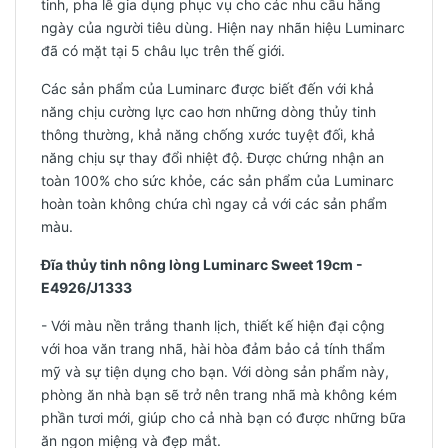
tinh, pha lê gia dụng phục vụ cho các nhu cầu hằng
ngày của người tiêu dùng. Hiện nay nhãn hiệu Luminarc
đã có mặt tại 5 châu lục trên thế giới.
Các sản phẩm của Luminarc được biết đến với khả
năng chịu cường lực cao hơn những dòng thủy tinh
thông thường, khả năng chống xước tuyệt đối, khả
năng chịu sự thay đổi nhiệt độ. Được chứng nhận an
toàn 100% cho sức khỏe, các sản phẩm của Luminarc
hoàn toàn không chứa chì ngay cả với các sản phẩm
màu.
Đĩa thủy tinh nông lòng Luminarc Sweet 19cm -
E4926/J1333
- Với màu nền trắng thanh lịch, thiết kế hiện đại cộng
với hoa văn trang nhã, hài hòa đảm bảo cả tính thẩm
mỹ và sự tiện dụng cho bạn. Với dòng sản phẩm này,
phòng ăn nhà bạn sẽ trở nên trang nhã mà không kém
phần tươi mới, giúp cho cả nhà bạn có được những bữa
ăn ngon miệng và đẹp mắt.