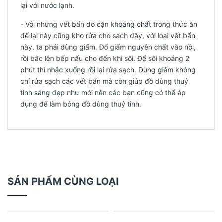
lại với nước lạnh.
- Với những vết bẩn do cặn khoáng chất trong thức ăn
để lại này cũng khó rửa cho sạch đây, với loại vết bẩn
này, ta phải dùng giấm. Đổ giấm nguyên chất vào nồi,
rồi bắc lên bếp nấu cho đến khi sôi. Để sôi khoảng 2
phút thì nhắc xuống rồi lại rửa sạch. Dùng giấm không
chỉ rửa sạch các vết bẩn mà còn giúp đồ dùng thuỷ
tinh sáng đẹp như mới nên các bạn cũng có thể áp
dụng để làm bóng đồ dùng thuỷ tinh.
SẢN PHẨM CÙNG LOẠI