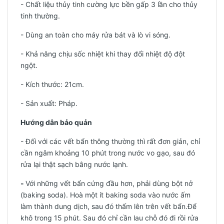
- Chất liệu thủy tinh cường lực bền gấp 3 lần cho thủy
tinh thường.
- Dùng an toàn cho máy rửa bát và lò vi sóng.
- Khả năng chịu sốc nhiệt khi thay đổi nhiệt độ đột
ngột.
- Kích thước: 21cm.
-
Sản xuất: Pháp.
Hướng dẫn bảo quản
- Đối với các vết bẩn thông thường thì rất đơn giản, chỉ
cần ngâm khoảng 10 phút trong nước vo gạo, sau đó
rửa lại thật sạch bằng nước lạnh.
-
Với những vết bẩn cứng đầu hơn, phải dùng bột nở
(baking soda). Hoà một ít baking soda vào nước ấm
làm thành dung dịch, sau đó thấm lên trên vết bẩn.Để
khô trong 15 phút. Sau đó chỉ cần lau chỗ đó đi rồi rửa