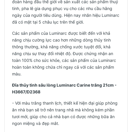
đoàn hàng đầu thế giới về sản xuất các sản phẩm thuỷ
tinh, pha lê gia dụng phục vụ cho các nhu cầu hằng
ngày của người tiêu dùng. Hiện nay nhãn hiệu Luminarc
đã có mặt tại 5 châu lục trên thế giới.
Các sản phẩm của Luminarc được biết đến với khả
năng chịu cường lực cao hơn những dòng thủy tinh
thông thường, khả năng chống xước tuyệt đối, khả
năng chịu sự thay đổi nhiệt độ. Được chứng nhận an
toàn 100% cho sức khỏe, các sản phẩm của Luminarc
hoàn toàn không chứa chì ngay cả với các sản phẩm
màu.
Đĩa thủy tinh sâu lòng Luminarc Carine trắng 21cm -
H3667/D2368
- Với màu trắng thanh lịch, thiết kế hiện đại giúp phòng
ăn nhà bạn sẽ trở nên trang nhã mà không kém phần
tươi mới, giúp cho cả nhà bạn có được những bữa ăn
ngon miệng và đẹp mắt.