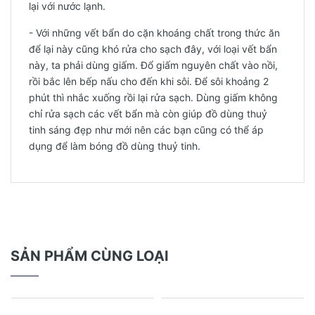
lại với nước lạnh.
- Với những vết bẩn do cặn khoáng chất trong thức ăn
để lại này cũng khó rửa cho sạch đây, với loại vết bẩn
này, ta phải dùng giấm. Đổ giấm nguyên chất vào nồi,
rồi bắc lên bếp nấu cho đến khi sôi. Để sôi khoảng 2
phút thì nhắc xuống rồi lại rửa sạch. Dùng giấm không
chỉ rửa sạch các vết bẩn mà còn giúp đồ dùng thuỷ
tinh sáng đẹp như mới nên các bạn cũng có thể áp
dụng để làm bóng đồ dùng thuỷ tinh.
SẢN PHẨM CÙNG LOẠI
- 23%
- 23%