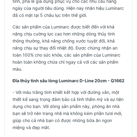
tinh, pha lê gia dụng phục vụ cho các nhu cầu hằng
ngày của người tiêu dùng. Hiện nay nhãn hiệu Luminarc
đã có mặt tại 5 châu lục trên thế giới.
Các sản phẩm của Luminarc được biết đến với khả
năng chịu cường lực cao hơn những dòng thủy tinh
thông thường, khả năng chống xước tuyệt đối, khả
năng chịu sự thay đổi nhiệt độ. Được chứng nhận an
toàn 100% cho sức khỏe, các sản phẩm của Luminarc
hoàn toàn không chứa chì ngay cả với các sản phẩm
màu.
Đĩa thủy tinh sâu lòng Luminarc D-Line 20cm - Q1662
- Với màu trắng tinh khiết kết hợp với đường vân, một
thiết kế sang trọng đảm bảo cả tính thẩm mỹ và sự tiện
dụng cho bạn. Với dòng sản phẩm này, phòng ăn nhà
bạn sẽ trở nên trang nhã mà không kém phần tươi mới,
giúp cho cả nhà bạn có được những bữa ăn ngon
miệng và đẹp mắt.