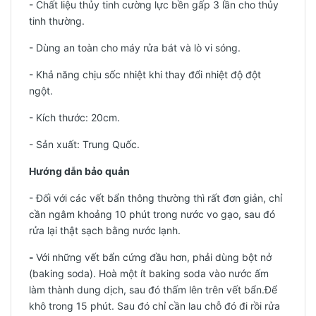
- Chất liệu thủy tinh cường lực bền gấp 3 lần cho thủy
tinh thường.
- Dùng an toàn cho máy rửa bát và lò vi sóng.
- Khả năng chịu sốc nhiệt khi thay đổi nhiệt độ đột
ngột.
- Kích thước: 20cm.
-
Sản xuất: Trung Quốc.
Hướng dẫn bảo quản
- Đối với các vết bẩn thông thường thì rất đơn giản, chỉ
cần ngâm khoảng 10 phút trong nước vo gạo, sau đó
rửa lại thật sạch bằng nước lạnh.
-
Với những vết bẩn cứng đầu hơn, phải dùng bột nở
(baking soda). Hoà một ít baking soda vào nước ấm
làm thành dung dịch, sau đó thấm lên trên vết bẩn.Để
khô trong 15 phút. Sau đó chỉ cần lau chỗ đó đi rồi rửa