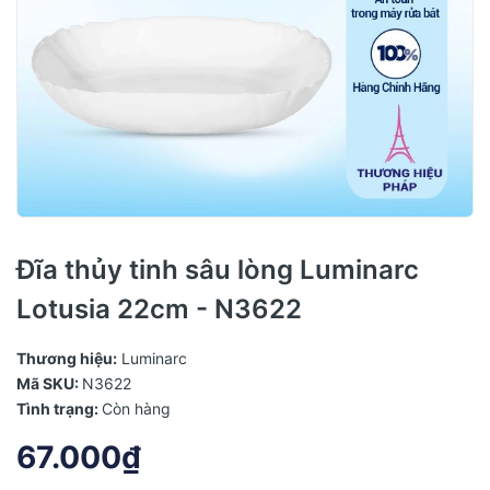
Đĩa thủy tinh sâu lòng Luminarc
Lotusia 22cm - N3622
Thương hiệu:
Luminarc
Mã SKU:
N3622
Tình trạng:
Còn hàng
67.000₫