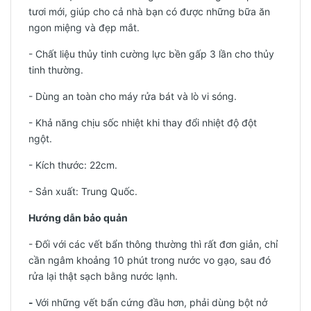
tươi mới, giúp cho cả nhà bạn có được những bữa ăn
ngon miệng và đẹp mắt.
- Chất liệu thủy tinh cường lực bền gấp 3 lần cho thủy
tinh thường.
- Dùng an toàn cho máy rửa bát và lò vi sóng.
- Khả năng chịu sốc nhiệt khi thay đổi nhiệt độ đột
ngột.
- Kích thước: 22cm.
-
Sản xuất: Trung Quốc.
Hướng dẫn bảo quản
- Đối với các vết bẩn thông thường thì rất đơn giản, chỉ
cần ngâm khoảng 10 phút trong nước vo gạo, sau đó
rửa lại thật sạch bằng nước lạnh.
-
Với những vết bẩn cứng đầu hơn, phải dùng bột nở