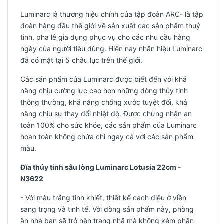
Luminarc là thương hiệu chính của tập đoàn ARC- là tập
đoàn hàng đầu thế giới về sản xuất các sản phẩm thuỷ
tinh, pha lê gia dụng phục vụ cho các nhu cầu hằng
ngày của người tiêu dùng. Hiện nay nhãn hiệu Luminarc
đã có mặt tại 5 châu lục trên thế giới.
Các sản phẩm của Luminarc được biết đến với khả
năng chịu cường lực cao hơn những dòng thủy tinh
thông thường, khả năng chống xước tuyệt đối, khả
năng chịu sự thay đổi nhiệt độ. Được chứng nhận an
toàn 100% cho sức khỏe, các sản phẩm của Luminarc
hoàn toàn không chứa chì ngay cả với các sản phẩm
màu.
Đĩa thủy tinh sâu lòng Luminarc Lotusia 22cm -
N3622
- Với màu trắng tinh khiết, thiết kế cách điệu ở viền
sang trọng và tinh tế. Với dòng sản phẩm này, phòng
ăn nhà bạn sẽ trở nên trang nhã mà không kém phần