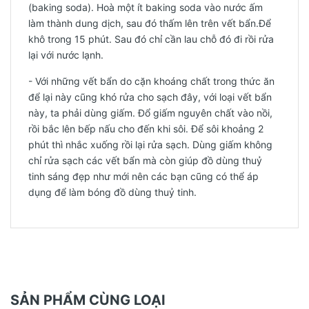
(baking soda). Hoà một ít baking soda vào nước ấm
làm thành dung dịch, sau đó thấm lên trên vết bẩn.Để
khô trong 15 phút. Sau đó chỉ cần lau chỗ đó đi rồi rửa
lại với nước lạnh.
- Với những vết bẩn do cặn khoáng chất trong thức ăn
để lại này cũng khó rửa cho sạch đây, với loại vết bẩn
này, ta phải dùng giấm. Đổ giấm nguyên chất vào nồi,
rồi bắc lên bếp nấu cho đến khi sôi. Để sôi khoảng 2
phút thì nhắc xuống rồi lại rửa sạch. Dùng giấm không
chỉ rửa sạch các vết bẩn mà còn giúp đồ dùng thuỷ
tinh sáng đẹp như mới nên các bạn cũng có thể áp
dụng để làm bóng đồ dùng thuỷ tinh.
SẢN PHẨM CÙNG LOẠI