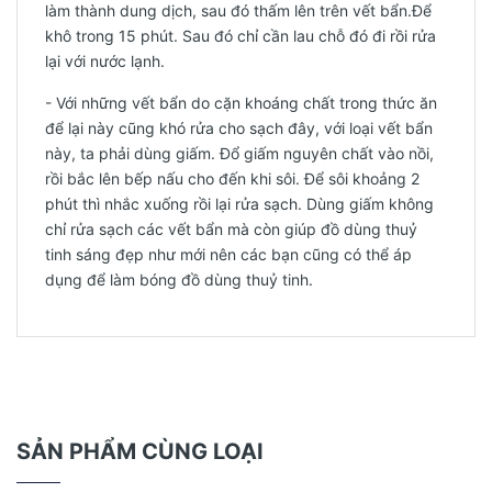
làm thành dung dịch, sau đó thấm lên trên vết bẩn.Để
khô trong 15 phút. Sau đó chỉ cần lau chỗ đó đi rồi rửa
lại với nước lạnh.
- Với những vết bẩn do cặn khoáng chất trong thức ăn
để lại này cũng khó rửa cho sạch đây, với loại vết bẩn
này, ta phải dùng giấm. Đổ giấm nguyên chất vào nồi,
rồi bắc lên bếp nấu cho đến khi sôi. Để sôi khoảng 2
phút thì nhắc xuống rồi lại rửa sạch. Dùng giấm không
chỉ rửa sạch các vết bẩn mà còn giúp đồ dùng thuỷ
tinh sáng đẹp như mới nên các bạn cũng có thể áp
dụng để làm bóng đồ dùng thuỷ tinh.
SẢN PHẨM CÙNG LOẠI