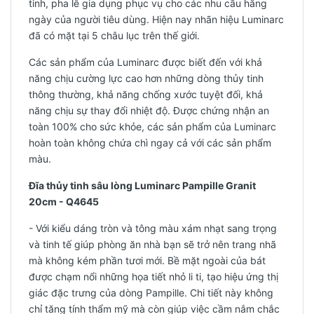
tinh, pha lê gia dụng phục vụ cho các nhu cầu hằng
ngày của người tiêu dùng. Hiện nay nhãn hiệu Luminarc
đã có mặt tại 5 châu lục trên thế giới.
Các sản phẩm của Luminarc được biết đến với khả
năng chịu cường lực cao hơn những dòng thủy tinh
thông thường, khả năng chống xước tuyệt đối, khả
năng chịu sự thay đổi nhiệt độ. Được chứng nhận an
toàn 100% cho sức khỏe, các sản phẩm của Luminarc
hoàn toàn không chứa chì ngay cả với các sản phẩm
màu.
Đĩa thủy tinh sâu lòng Luminarc Pampille Granit
20cm - Q4645
- Với
kiểu dáng tròn và tông màu xám nhạt sang trọng
và tinh tế giúp phòng ăn nhà bạn sẽ trở nên trang nhã
mà không kém phần tươi mới. B
ề mặt ngoài của bát
được chạm nổi những họa tiết nhỏ li ti, tạo hiệu ứng thị
giác đặc trưng của dòng Pampille. Chi tiết này không
chỉ tăng tính thẩm mỹ mà còn giúp việc cầm nắm chắc