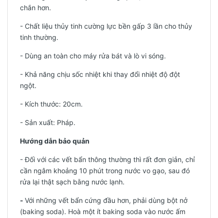
chắn hơn.
- Chất liệu thủy tinh cường lực bền gấp 3 lần cho thủy
tinh thường.
- Dùng an toàn cho máy rửa bát và lò vi sóng.
- Khả năng chịu sốc nhiệt khi thay đổi nhiệt độ đột
ngột.
- Kích thước: 20cm.
-
Sản xuất: Pháp.
Hướng dẫn bảo quản
- Đối với các vết bẩn thông thường thì rất đơn giản, chỉ
cần ngâm khoảng 10 phút trong nước vo gạo, sau đó
rửa lại thật sạch bằng nước lạnh.
-
Với những vết bẩn cứng đầu hơn, phải dùng bột nở
(baking soda). Hoà một ít baking soda vào nước ấm