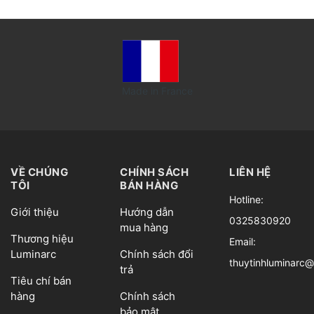
Made in France
VỀ CHÚNG
CHÍNH SÁCH
LIÊN HỆ
TÔI
BÁN HÀNG
Hotline:
Giới thiệu
Hướng dẫn
0325830920
mua hàng
Thương hiệu
Email:
Luminarc
Chính sách đổi
thuytinhluminarc
trả
Tiêu chí bán
hàng
Chính sách
bảo mật