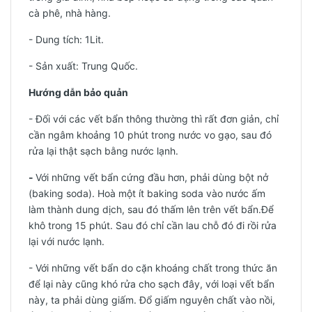
cà phê, nhà hàng.
- Dung tích: 1Lit.
- Sản xuất: Trung Quốc.
Hướng dẫn bảo quản
- Đối với các vết bẩn thông thường thì rất đơn giản, chỉ
cần ngâm khoảng 10 phút trong nước vo gạo, sau đó
rửa lại thật sạch bằng nước lạnh.
-
Với những vết bẩn cứng đầu hơn, phải dùng bột nở
(baking soda). Hoà một ít baking soda vào nước ấm
làm thành dung dịch, sau đó thấm lên trên vết bẩn.Để
khô trong 15 phút. Sau đó chỉ cần lau chỗ đó đi rồi rửa
lại với nước lạnh.
- Với những vết bẩn do cặn khoáng chất trong thức ăn
để lại này cũng khó rửa cho sạch đây, với loại vết bẩn
này, ta phải dùng giấm. Đổ giấm nguyên chất vào nồi,