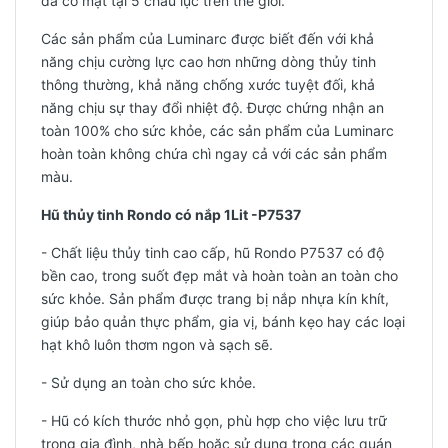
đã có mặt tại 5 châu lục trên thế giới.
Các sản phẩm của Luminarc được biết đến với khả
năng chịu cường lực cao hơn những dòng thủy tinh
thông thường, khả năng chống xước tuyệt đối, khả
năng chịu sự thay đổi nhiệt độ. Được chứng nhận an
toàn 100% cho sức khỏe, các sản phẩm của Luminarc
hoàn toàn không chứa chì ngay cả với các sản phẩm
màu.
Hũ thủy tinh Rondo có nắp 1Lit -
P7537
- Chất liệu thủy tinh cao cấp, hũ Rondo P7537 có độ
bền cao, trong suốt đẹp mắt và hoàn toàn an toàn cho
sức khỏe. Sản phẩm được trang bị nắp nhựa kín khít,
giúp bảo quản thực phẩm, gia vị, bánh kẹo hay các loại
hạt khô luôn thơm ngon và sạch sẽ.
- Sử dụng an toàn cho sức khỏe.
- Hũ có kích thước nhỏ gọn, phù hợp cho việc lưu trữ
trong gia đình, nhà bếp hoặc sử dụng trong các quán