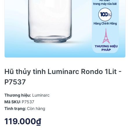
Hũ thủy tinh Luminarc Rondo 1Lit -
P7537
Thương hiệu:
Luminarc
Mã SKU:
P7537
Tình trạng:
Còn hàng
119.000₫