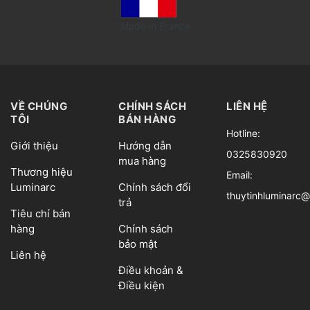
Made in France
VỀ CHÚNG
CHÍNH SÁCH
LIÊN HỆ
TÔI
BÁN HÀNG
Hotline:
Giới thiệu
Hướng dẫn
0325830920
mua hàng
Thương hiệu
Email:
Luminarc
Chính sách đổi
thuytinhluminarc
trả
Tiêu chí bán
hàng
Chính sách
bảo mật
Liên hệ
Điều khoản &
Điều kiện