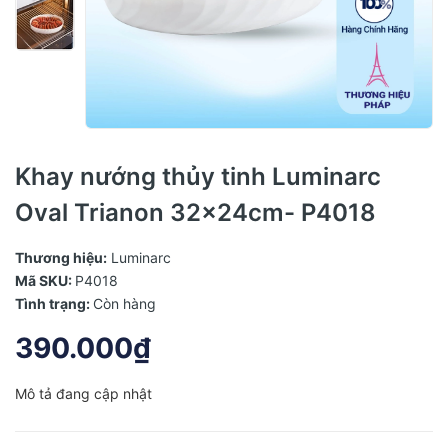
Khay nướng thủy tinh Luminarc
Oval Trianon 32x24cm- P4018
Thương hiệu:
Luminarc
Mã SKU:
P4018
Tình trạng:
Còn hàng
390.000₫
Mô tả đang cập nhật