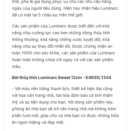
tinh, pha lê gia dụng phục vụ cho các nhu cầu hằng
ngày của người tiêu dùng. Hiện nay nhãn hiệu Luminarc
đã có mặt tại 5 châu lục trên thế giới.
Các sản phẩm của Luminarc được biết đến với khả
năng chịu cường lực cao hơn những dòng thủy tinh
thông thường, khả năng chống xước tuyệt đối, khả
năng chịu sự thay đổi nhiệt độ. Được chứng nhận an
toàn 100% cho sức khỏe, các sản phẩm của Luminarc
hoàn toàn không chứa chì ngay cả với các sản phẩm
màu.
Bát thủy tinh Luminarc Sweet 12cm - E4935/ 1334
- Với màu nền trắng thanh lịch, thiết kế hiện đại cộng
với hoa văn trang nhã, hài hòa đảm bảo cả tính thẩm
mỹ và sự tiện dụng cho bạn. Với dòng sản phẩm này,
phòng ăn nhà bạn sẽ trở nên trang nhã mà không kém
phần tươi mới, giúp cho cả nhà bạn có được những bữa
ăn ngon miệng và đẹp mắt.