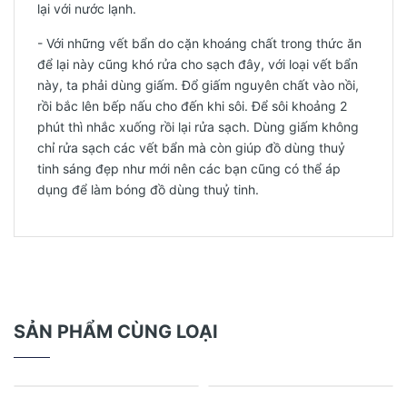
lại với nước lạnh.
- Với những vết bẩn do cặn khoáng chất trong thức ăn
để lại này cũng khó rửa cho sạch đây, với loại vết bẩn
này, ta phải dùng giấm. Đổ giấm nguyên chất vào nồi,
rồi bắc lên bếp nấu cho đến khi sôi. Để sôi khoảng 2
phút thì nhắc xuống rồi lại rửa sạch. Dùng giấm không
chỉ rửa sạch các vết bẩn mà còn giúp đồ dùng thuỷ
tinh sáng đẹp như mới nên các bạn cũng có thể áp
dụng để làm bóng đồ dùng thuỷ tinh.
SẢN PHẨM CÙNG LOẠI