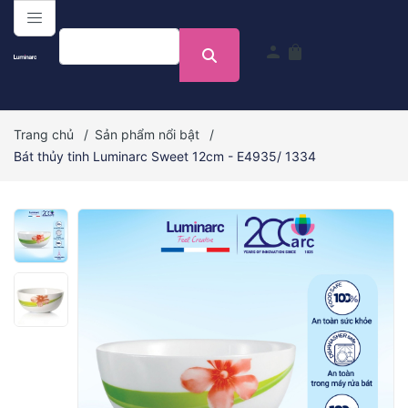
menu
person
shopping_bag
Trang chủ
/
Sản phẩm nổi bật
/
Bát thủy tinh Luminarc Sweet 12cm - E4935/ 1334