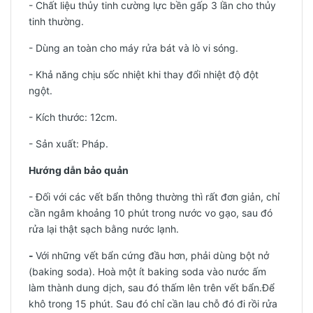
- Chất liệu thủy tinh cường lực bền gấp 3 lần cho thủy
tinh thường.
- Dùng an toàn cho máy rửa bát và lò vi sóng.
- Khả năng chịu sốc nhiệt khi thay đổi nhiệt độ đột
ngột.
- Kích thước: 12cm.
-
Sản xuất: Pháp.
Hướng dẫn bảo quản
- Đối với các vết bẩn thông thường thì rất đơn giản, chỉ
cần ngâm khoảng 10 phút trong nước vo gạo, sau đó
rửa lại thật sạch bằng nước lạnh.
-
Với những vết bẩn cứng đầu hơn, phải dùng bột nở
(baking soda). Hoà một ít baking soda vào nước ấm
làm thành dung dịch, sau đó thấm lên trên vết bẩn.Để
khô trong 15 phút. Sau đó chỉ cần lau chỗ đó đi rồi rửa