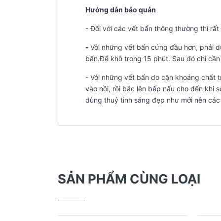
Hướng dẫn bảo quản
- Đối với các vết bẩn thông thường thì rấ
-
Với những vết bẩn cứng đầu hơn, phải d
bẩn.Để khô trong 15 phút. Sau đó chỉ cần l
- Với những vết bẩn do cặn khoáng chất t
vào nồi, rồi bắc lên bếp nấu cho đến khi 
dùng thuỷ tinh sáng đẹp như mới nên các
SẢN PHẨM CÙNG LOẠI