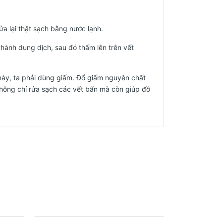
rửa lại thật sạch bằng nước lạnh.
hành dung dịch, sau đó thấm lên trên vết
 này, ta phải dùng giấm. Đổ giấm nguyên chất
 không chỉ rửa sạch các vết bẩn mà còn giúp đồ