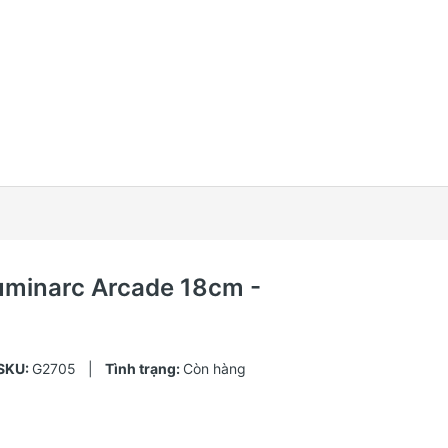
Luminarc Arcade 18cm -
SKU:
G2705
|
Tình trạng:
Còn hàng