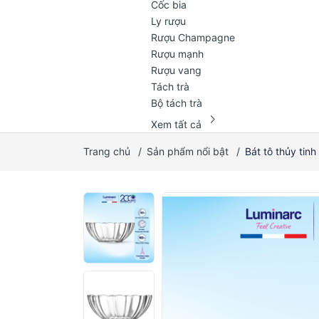
Cốc bia
Ly rượu
Rượu Champagne
Rượu mạnh
Rượu vang
Tách trà
Bộ tách trà
chevron_right
Xem tất cả
Trang chủ
/
Sản phẩm nổi bật
/
Bát tô thủy ti