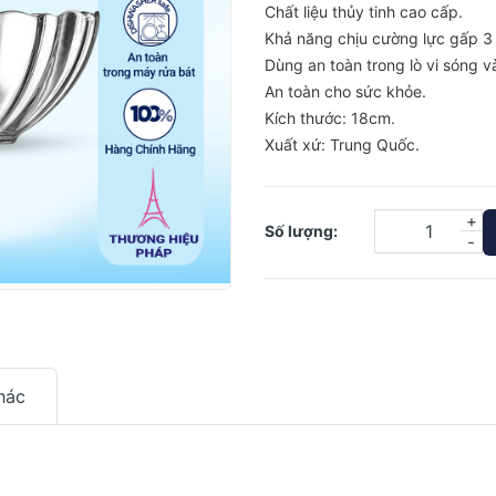
Chất liệu thủy tinh cao cấp.
Khả năng chịu cường lực gấp 3 
Dùng an toàn trong lò vi sóng v
An toàn cho sức khỏe.
Kích thước: 18cm.
Xuất xứ: Trung Quốc.
+
Số lượng:
-
hác