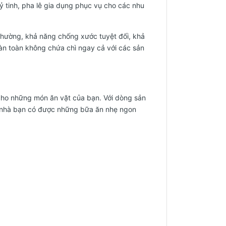
 thuỷ tinh, pha lê gia dụng phục vụ cho các nhu
thường, khả năng chống xước tuyệt đối, khả
àn toàn không chứa chì ngay cả với các sản
 cho những món ăn vặt của bạn. Với dòng sản
ả nhà bạn có được những bữa ăn nhẹ ngon