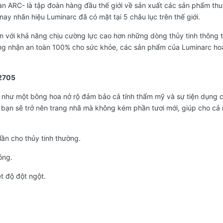
oàn ARC- là tập đoàn hàng đầu thế giới về sản xuất các sản phẩm
ay nhãn hiệu Luminarc đã có mặt tại 5 châu lục trên thế giới.
 với khả năng chịu cường lực cao hơn những dòng thủy tinh thông 
ứng nhận an toàn 100% cho sức khỏe, các sản phẩm của Luminarc ho
G2705
e ra như một bông hoa nở rộ đảm bảo cả tính thẩm mỹ và sự tiện dụng
bạn sẽ trở nên trang nhã mà không kém phần tươi mới, giúp cho c
lần cho thủy tinh thường.
óng.
ệt độ đột ngột.