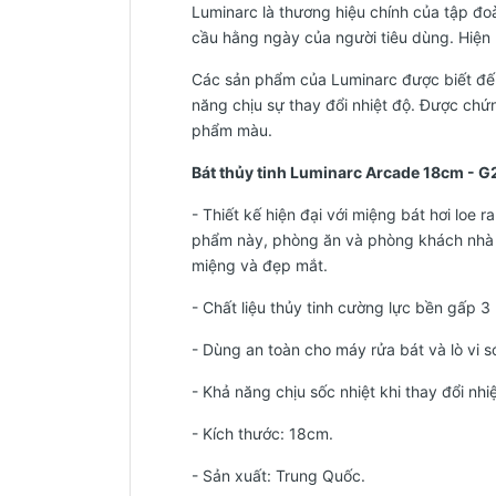
Luminarc là thương hiệu chính của tập đ
cầu hằng ngày của người tiêu dùng. Hiện n
Các sản phẩm của Luminarc được biết đến
năng chịu sự thay đổi nhiệt độ. Được ch
phẩm màu.
Bát thủy tinh Luminarc Arcade 18cm - 
- Thiết kế hiện đại với miệng bát hơi lo
phẩm này, phòng ăn và phòng khách nhà 
miệng và đẹp mắt.
- Chất liệu thủy tinh cường lực bền gấp 3 
- Dùng an toàn cho máy rửa bát và lò vi s
- Khả năng chịu sốc nhiệt khi thay đổi nhi
- Kích thước: 18cm.
-
Sản xuất: Trung Quốc.