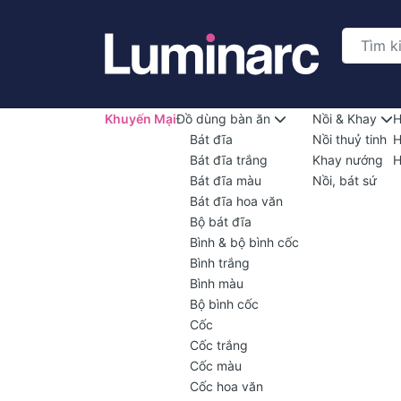
Khuyến Mại
Đồ dùng bàn ăn
Nồi & Khay
H
Bát đĩa
Nồi thuỷ tinh
H
Bát đĩa trắng
Khay nướng
H
Bát đĩa màu
Nồi, bát sứ
Bát đĩa hoa văn
Bộ bát đĩa
Bình & bộ bình cốc
Bình trắng
Bình màu
Bộ bình cốc
Cốc
Cốc trắng
Cốc màu
Cốc hoa văn