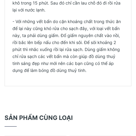
khô trong 15 phút. Sau đó chỉ cần lau chỗ đó đi rồi rửa
lại với nước lạnh.
- Với những vết bẩn do cặn khoáng chất trong thức ăn
để lại này cũng khó rửa cho sạch đây, với loại vết bẩn
này, ta phải dùng giấm. Đổ giấm nguyên chất vào nồi,
rồi bắc lên bếp nấu cho đến khi sôi. Để sôi khoảng 2
phút thì nhắc xuống rồi lại rửa sạch. Dùng giấm không
chỉ rửa sạch các vết bẩn mà còn giúp đồ dùng thuỷ
tinh sáng đẹp như mới nên các bạn cũng có thể áp
dụng để làm bóng đồ dùng thuỷ tinh.
SẢN PHẨM CÙNG LOẠI