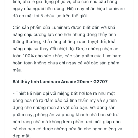
tinh, pha lê gia dụng phục vụ cho các nhu cầu hằng
ngày của người tiêu dùng. Hiện nay nhãn hiệu Luminarc
đã có mặt tại 5 châu lục trên thế giới.
Các sản phẩm của Luminarc được biết đến với khả
năng chịu cường lực cao hơn những dòng thủy tinh
thông thường, khả năng chống xước tuyệt đối, khả
năng chịu sự thay đổi nhiệt độ. Được chứng nhận an
toàn 100% cho sức khỏe, các sản phẩm của Luminarc
hoàn toàn không chứa chì ngay cả với các sản phẩm
màu.
Bát thủy tinh Luminarc Arcade 20cm - G2707
- Thiết kế hiện đại với miệng bát hơi loe ra như một
bông hoa nở rộ đảm bảo cả tính thẩm mỹ và sự tiện
dụng cho những món ăn vặt của bạn. Với dòng sản
phẩm này, phòng ăn và phòng khách nhà bạn sẽ trở
nên trang nhã mà không kém phần tươi mới, giúp cho
cả nhà bạn có được những bữa ăn nhẹ ngon miệng và
đẹp mắt.