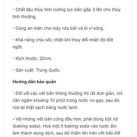
- Chất liệu thủy tinh cường lực bền gấp 3 lần cho thủy
tinh thường.
- Dùng an toàn cho máy rửa bát và lò vi sóng.
- Khả năng chịu sốc nhiệt khi thay đổi nhiệt độ đột
ngột.
- Kích thước: 20cm.
-
Sản xuất: Trung Quốc.
Hướng dẫn bảo quản
- Đối với các vết bẩn thông thường thì rất đơn giản, chỉ
cần ngâm khoảng 10 phút trong nước vo gạo, sau đó
rửa lại thật sạch bằng nước lạnh.
-
Với những vết bẩn cứng đầu hơn, phải dùng bột nở
(baking soda). Hoà một ít baking soda vào nước ấm
làm thành dung dịch, sau đó thấm lên trên vết bẩn.Để