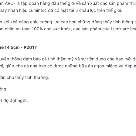
oàn ARC- là tập đoàn hàng đầu thế giới về sản xuất các sản phẩm
ay nhãn hiệu Luminarc đã có mặt tại 5 châu lục trên thế giới.
 với khả năng chịu cường lực cao hơn những dòng thủy tinh thông 
ứng nhận an toàn 100% cho sức khỏe, các sản phẩm của Luminarc ho
lue 14,5cm - P2017
 truyền thống đảm bảo cả tính thẩm mỹ và sự tiện dụng cho bạn. Với
ới, giúp cho cả nhà bạn có được những bữa ăn ngon miệng và đẹp 
lần cho thủy tinh thường.
óng.
ệt độ đột ngột.