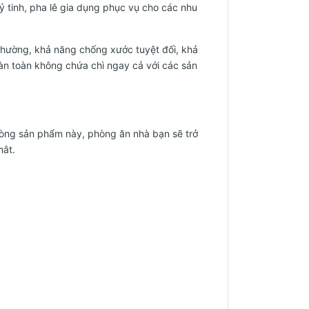
 thuỷ tinh, pha lê gia dụng phục vụ cho các nhu
thường, khả năng chống xước tuyệt đối, khả
àn toàn không chứa chì ngay cả với các sản
 dòng sản phẩm này, phòng ăn nhà bạn sẽ trở
mắt.