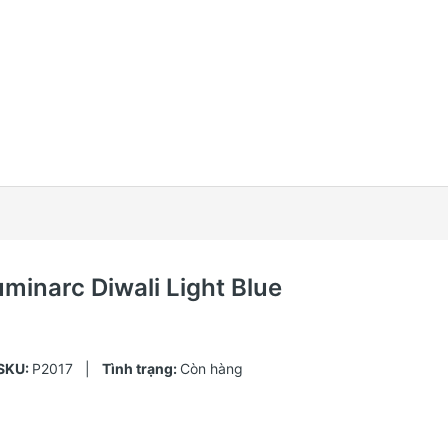
uminarc Diwali Light Blue
SKU:
P2017
|
Tình trạng:
Còn hàng