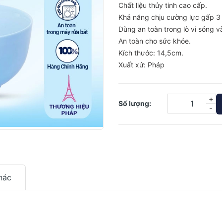
Chất liệu thủy tinh cao cấp.
Khả năng chịu cường lực gấp 3 
Dùng an toàn trong lò vi sóng v
An toàn cho sức khỏe.
Kích thước: 14,5cm.
Xuất xứ: Pháp
+
Số lượng:
-
hác