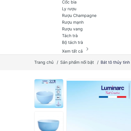
Cốc bia
Ly rượu
Rượu Champagne
Rượu mạnh
Rượu vang
Tách trà
Bộ tách trà
chevron_right
Xem tất cả
Trang chủ
/
Sản phẩm nổi bật
/
Bát tô thủy tin