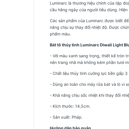
Luminarc là thương hiệu chính của tập đ
cầu hằng ngày của người tiêu dùng. Hiện n
Các sản phẩm của Luminarc được biết đến
năng chịu sự thay đổi nhiệt độ. Được ch
phẩm màu.
Bát tô thủy tinh Luminarc Diwali Light B
- Với màu xanh sang trọng, thiết kế tròn
nên trang nhã mà không kém phần tươi m
- Chất liệu thủy tinh cường lực bền gấp 3 
- Dùng an toàn cho máy rửa bát và lò vi s
- Khả năng chịu sốc nhiệt khi thay đổi nhi
- Kích thước: 14,5cm.
-
Sản xuất: Pháp.
Hướng dẫn bảo quản