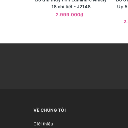
18 chi tiết - J2148
Up 5
2.999.000₫
2
VỀ CHÚNG TÔI
Giới thiệu