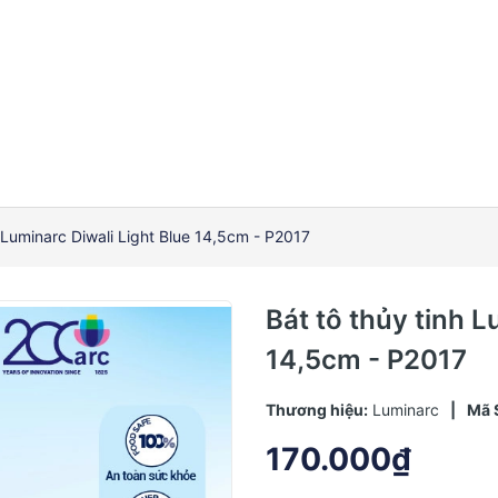
h Luminarc Diwali Light Blue 14,5cm - P2017
Bát tô thủy tinh L
14,5cm - P2017
Thương hiệu:
Luminarc
|
Mã 
170.000₫