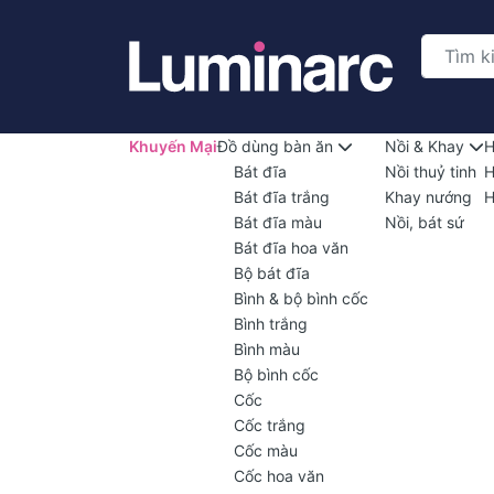
Khuyến Mại
Đồ dùng bàn ăn
Nồi & Khay
H
Bát đĩa
Nồi thuỷ tinh
H
Bát đĩa trắng
Khay nướng
H
Bát đĩa màu
Nồi, bát sứ
Bát đĩa hoa văn
Bộ bát đĩa
Bình & bộ bình cốc
Bình trắng
Bình màu
Bộ bình cốc
Cốc
Cốc trắng
Cốc màu
Cốc hoa văn