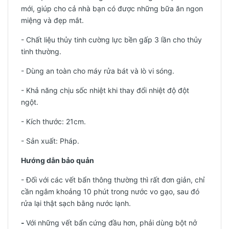
mới, giúp cho cả nhà bạn có được những bữa ăn ngon
miệng và đẹp mắt.
- Chất liệu thủy tinh cường lực bền gấp 3 lần cho thủy
tinh thường.
- Dùng an toàn cho máy rửa bát và lò vi sóng.
- Khả năng chịu sốc nhiệt khi thay đổi nhiệt độ đột
ngột.
- Kích thước: 21cm.
-
Sản xuất: Pháp.
Hướng dẫn bảo quản
- Đối với các vết bẩn thông thường thì rất đơn giản, chỉ
cần ngâm khoảng 10 phút trong nước vo gạo, sau đó
rửa lại thật sạch bằng nước lạnh.
-
Với những vết bẩn cứng đầu hơn, phải dùng bột nở