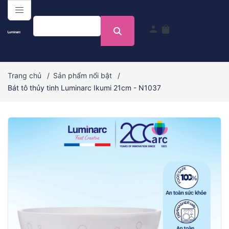
menu
person
shopping_bag
Trang chủ
/
Sản phẩm nổi bật
/
Bát tô thủy tinh Luminarc Ikumi 21cm - N1037