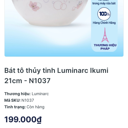
Bát tô thủy tinh Luminarc Ikumi
21cm - N1037
Thương hiệu:
Luminarc
Mã SKU:
N1037
Tình trạng:
Còn hàng
199.000₫