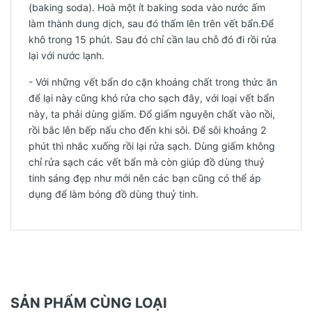
(baking soda). Hoà một ít baking soda vào nước ấm
làm thành dung dịch, sau đó thấm lên trên vết bẩn.Để
khô trong 15 phút. Sau đó chỉ cần lau chỗ đó đi rồi rửa
lại với nước lạnh.
- Với những vết bẩn do cặn khoáng chất trong thức ăn
để lại này cũng khó rửa cho sạch đây, với loại vết bẩn
này, ta phải dùng giấm. Đổ giấm nguyên chất vào nồi,
rồi bắc lên bếp nấu cho đến khi sôi. Để sôi khoảng 2
phút thì nhắc xuống rồi lại rửa sạch. Dùng giấm không
chỉ rửa sạch các vết bẩn mà còn giúp đồ dùng thuỷ
tinh sáng đẹp như mới nên các bạn cũng có thể áp
dụng để làm bóng đồ dùng thuỷ tinh.
SẢN PHẨM CÙNG LOẠI