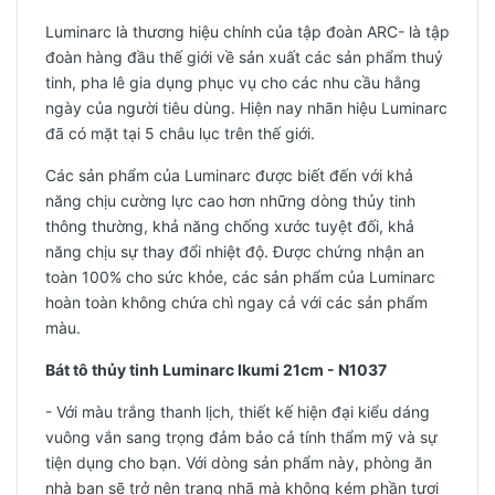
Luminarc là thương hiệu chính của tập đoàn ARC- là tập
đoàn hàng đầu thế giới về sản xuất các sản phẩm thuỷ
tinh, pha lê gia dụng phục vụ cho các nhu cầu hằng
ngày của người tiêu dùng. Hiện nay nhãn hiệu Luminarc
đã có mặt tại 5 châu lục trên thế giới.
Các sản phẩm của Luminarc được biết đến với khả
năng chịu cường lực cao hơn những dòng thủy tinh
thông thường, khả năng chống xước tuyệt đối, khả
năng chịu sự thay đổi nhiệt độ. Được chứng nhận an
toàn 100% cho sức khỏe, các sản phẩm của Luminarc
hoàn toàn không chứa chì ngay cả với các sản phẩm
màu.
Bát tô thủy tinh Luminarc Ikumi 21cm - N1037
- Với màu trắng thanh lịch, thiết kế hiện đại kiểu dáng
vuông vắn sang trọng đảm bảo cả tính thẩm mỹ và sự
tiện dụng cho bạn. Với dòng sản phẩm này, phòng ăn
nhà bạn sẽ trở nên trang nhã mà không kém phần tươi