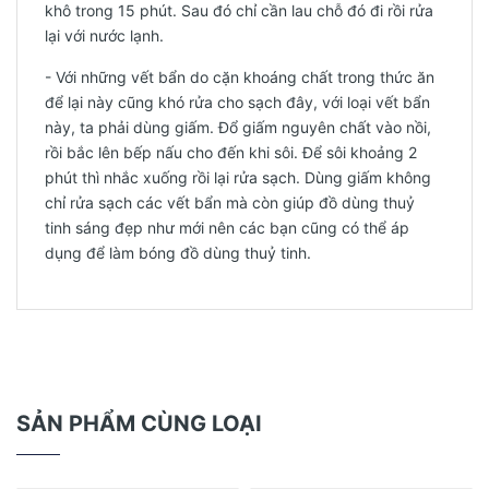
khô trong 15 phút. Sau đó chỉ cần lau chỗ đó đi rồi rửa
lại với nước lạnh.
- Với những vết bẩn do cặn khoáng chất trong thức ăn
để lại này cũng khó rửa cho sạch đây, với loại vết bẩn
này, ta phải dùng giấm. Đổ giấm nguyên chất vào nồi,
rồi bắc lên bếp nấu cho đến khi sôi. Để sôi khoảng 2
phút thì nhắc xuống rồi lại rửa sạch. Dùng giấm không
chỉ rửa sạch các vết bẩn mà còn giúp đồ dùng thuỷ
tinh sáng đẹp như mới nên các bạn cũng có thể áp
dụng để làm bóng đồ dùng thuỷ tinh.
SẢN PHẨM CÙNG LOẠI