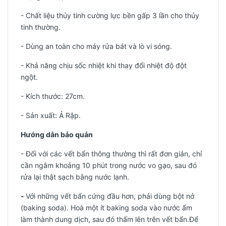
- Chất liệu thủy tinh cường lực bền gấp 3 lần cho thủy
tinh thường.
- Dùng an toàn cho máy rửa bát và lò vi sóng.
- Khả năng chịu sốc nhiệt khi thay đổi nhiệt độ đột
ngột.
- Kích thước: 27cm.
-
Sản xuất: Ả Rập.
Hướng dẫn bảo quản
- Đối với các vết bẩn thông thường thì rất đơn giản, chỉ
cần ngâm khoảng 10 phút trong nước vo gạo, sau đó
rửa lại thật sạch bằng nước lạnh.
-
Với những vết bẩn cứng đầu hơn, phải dùng bột nở
(baking soda). Hoà một ít baking soda vào nước ấm
làm thành dung dịch, sau đó thấm lên trên vết bẩn.Để