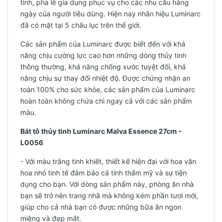
tinh, pha lê gia dụng phục vụ cho các nhu cầu hằng
ngày của người tiêu dùng. Hiện nay nhãn hiệu Luminarc
đã có mặt tại 5 châu lục trên thế giới.
Các sản phẩm của Luminarc được biết đến với khả
năng chịu cường lực cao hơn những dòng thủy tinh
thông thường, khả năng chống xước tuyệt đối, khả
năng chịu sự thay đổi nhiệt độ. Được chứng nhận an
toàn 100% cho sức khỏe, các sản phẩm của Luminarc
hoàn toàn không chứa chì ngay cả với các sản phẩm
màu.
Bát tô thủy tinh Luminarc Malva Essence 27cm -
L0056
- Với màu trắng tinh khiết, thiết kế hiện đại với hoa văn
hoa nhỏ tinh tế đảm bảo cả tính thẩm mỹ và sự tiện
dụng cho bạn. Với dòng sản phẩm này, phòng ăn nhà
bạn sẽ trở nên trang nhã mà không kém phần tươi mới,
giúp cho cả nhà bạn có được những bữa ăn ngon
miệng và đẹp mắt.