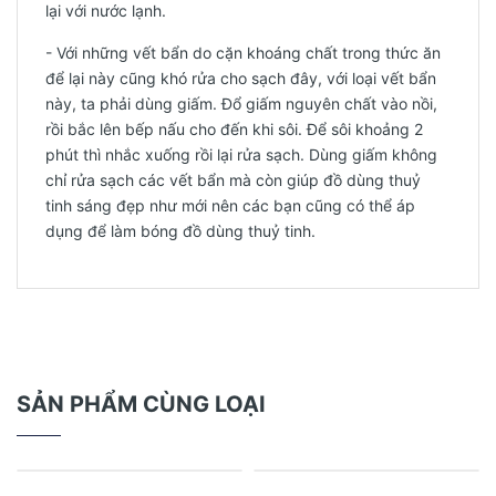
lại với nước lạnh.
- Với những vết bẩn do cặn khoáng chất trong thức ăn
để lại này cũng khó rửa cho sạch đây, với loại vết bẩn
này, ta phải dùng giấm. Đổ giấm nguyên chất vào nồi,
rồi bắc lên bếp nấu cho đến khi sôi. Để sôi khoảng 2
phút thì nhắc xuống rồi lại rửa sạch. Dùng giấm không
chỉ rửa sạch các vết bẩn mà còn giúp đồ dùng thuỷ
tinh sáng đẹp như mới nên các bạn cũng có thể áp
dụng để làm bóng đồ dùng thuỷ tinh.
SẢN PHẨM CÙNG LOẠI