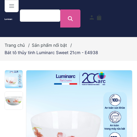
menu
person
shopping_bag
Trang chủ
/
Sản phẩm nổi bật
/
Bát tô thủy tinh Luminarc Sweet 21cm - E4938