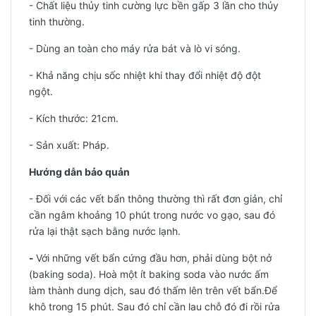
- Chất liệu thủy tinh cường lực bền gấp 3 lần cho thủy
tinh thường.
- Dùng an toàn cho máy rửa bát và lò vi sóng.
- Khả năng chịu sốc nhiệt khi thay đổi nhiệt độ đột
ngột.
- Kích thước: 21cm.
-
Sản xuất: Pháp.
Hướng dẫn bảo quản
- Đối với các vết bẩn thông thường thì rất đơn giản, chỉ
cần ngâm khoảng 10 phút trong nước vo gạo, sau đó
rửa lại thật sạch bằng nước lạnh.
-
Với những vết bẩn cứng đầu hơn, phải dùng bột nở
(baking soda). Hoà một ít baking soda vào nước ấm
làm thành dung dịch, sau đó thấm lên trên vết bẩn.Để
khô trong 15 phút. Sau đó chỉ cần lau chỗ đó đi rồi rửa