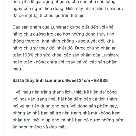
tinh, pha lê gia dụng phục vụ cho các nhu cầu hằng
ngày của người tiêu dùng. Hiện nay nhãn hiệu Luminarc
đã có mặt tại 5 châu lục trên thế giới.
Các sản phẩm của Luminarc được biết đến với khả
năng chịu cường lực cao hơn những dòng thủy tinh
thông thường, khả năng chống xước tuyệt đối, khả
năng chịu sự thay đổi nhiệt độ. Được chứng nhận an
toàn 100% cho sức khỏe, các sản phẩm của Luminarc
hoàn toàn không chứa chì ngay cả với các sản phẩm
màu.
Bát tô thủy tinh Luminarc Sweet 21cm - E4938
- Với màu nền trắng thanh lịch, thiết kế hiện đại cộng
với hoa văn trang nhã, hài hòa đảm bảo cả tính thẩm
mỹ và sự tiện dụng cho bạn. Với dòng sản phẩm này,
phòng ăn nhà bạn sẽ trở nên trang nhã mà không kém
phần tươi mới, giúp cho cả nhà bạn có được những bữa
ăn ngon miệng và đẹp mắt.