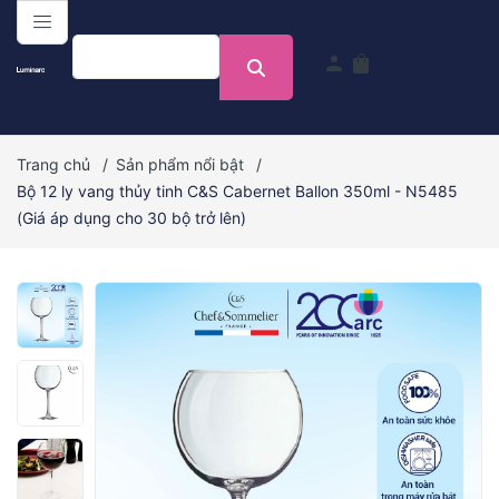
menu
person
shopping_bag
Trang chủ
/
Sản phẩm nổi bật
/
Bộ 12 ly vang thủy tinh C&S Cabernet Ballon 350ml - N5485
(Giá áp dụng cho 30 bộ trở lên)