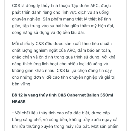
C&S là dòng ly thủy tinh thuộc Tập đoàn ARC, được
phát triển dành riêng cho lĩnh vực dịch vụ ăn uống
chuyên nghiệp. Sản phẩm mang triết lý thiết kế tinh
giản, tập trung vào sự hài hòa giữa thẩm mỹ hiện đại,
công năng sử dụng và độ bền lâu dài.
Mỗi chiếc ly C&S đều được sản xuất theo tiêu chuẩn
chất lượng nghiêm ngặt của ARC, đảm bảo an toàn,
chắc chắn và ổn định trong quá trình sử dụng. Với khả
năng thích ứng linh hoạt cho nhiều loại đồ uống và
không gian khác nhau, C&S là lựa chọn đáng tin cậy
cho những đơn vị đề cao tính chuyên nghiệp và giá trị
bền vững.
Bộ 12 ly vang thủy tinh C&S Cabernet Ballon 350ml -
N5485
- Với chất liệu thủy tinh cao cấp đặc biệt, được cấp
bằng sáng chế, vô cùng bền, không trầy xước ngay cả
khi rửa thường xuyên trong máy rửa bát. Một sản phẩm