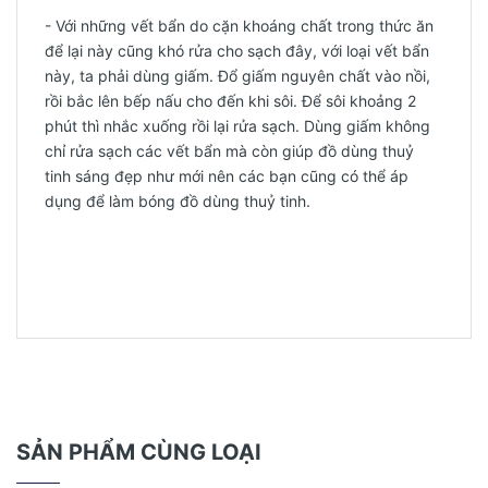
- Với những vết bẩn do cặn khoáng chất trong thức ăn
để lại này cũng khó rửa cho sạch đây, với loại vết bẩn
này, ta phải dùng giấm. Đổ giấm nguyên chất vào nồi,
rồi bắc lên bếp nấu cho đến khi sôi. Để sôi khoảng 2
phút thì nhắc xuống rồi lại rửa sạch. Dùng giấm không
chỉ rửa sạch các vết bẩn mà còn giúp đồ dùng thuỷ
tinh sáng đẹp như mới nên các bạn cũng có thể áp
dụng để làm bóng đồ dùng thuỷ tinh.
SẢN PHẨM CÙNG LOẠI