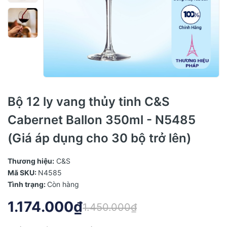
Bộ 12 ly vang thủy tinh C&S
Cabernet Ballon 350ml - N5485
(Giá áp dụng cho 30 bộ trở lên)
Thương hiệu:
C&S
Mã SKU:
N4585
Tình trạng:
Còn hàng
1.174.000₫
1.450.000₫