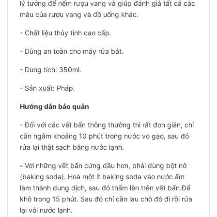
lý tưởng để nếm rượu vang và giúp đánh giá tất cả các
màu của rượu vang và đồ uống khác.
- Chất liệu thủy tinh cao cấp.
- Dùng an toàn cho máy rửa bát.
- Dung tích: 350ml.
-
Sản xuất: Pháp.
Hướng dẫn bảo quản
- Đối với các vết bẩn thông thường thì rất đơn giản, chỉ
cần ngâm khoảng 10 phút trong nước vo gạo, sau đó
rửa lại thật sạch bằng nước lạnh.
-
Với những vết bẩn cứng đầu hơn, phải dùng bột nở
(baking soda). Hoà một ít baking soda vào nước ấm
làm thành dung dịch, sau đó thấm lên trên vết bẩn.Để
khô trong 15 phút. Sau đó chỉ cần lau chỗ đó đi rồi rửa
lại với nước lạnh.