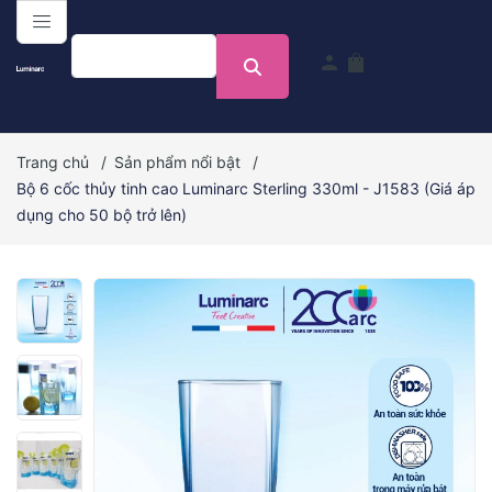
menu
person
shopping_bag
Trang chủ
/
Sản phẩm nổi bật
/
Bộ 6 cốc thủy tinh cao Luminarc Sterling 330ml - J1583 (Giá áp
dụng cho 50 bộ trở lên)