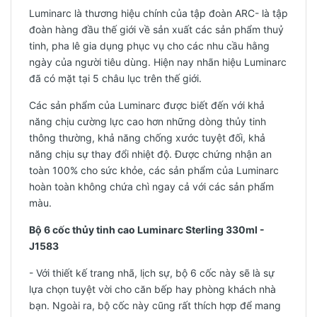
Luminarc là thương hiệu chính của tập đoàn ARC- là tập
đoàn hàng đầu thế giới về sản xuất các sản phẩm thuỷ
tinh, pha lê gia dụng phục vụ cho các nhu cầu hằng
ngày của người tiêu dùng. Hiện nay nhãn hiệu Luminarc
đã có mặt tại 5 châu lục trên thế giới.
Các sản phẩm của Luminarc được biết đến với khả
năng chịu cường lực cao hơn những dòng thủy tinh
thông thường, khả năng chống xước tuyệt đối, khả
năng chịu sự thay đổi nhiệt độ. Được chứng nhận an
toàn 100% cho sức khỏe, các sản phẩm của Luminarc
hoàn toàn không chứa chì ngay cả với các sản phẩm
màu.
Bộ 6 cốc thủy tinh cao Luminarc Sterling 330ml -
J1583
- Với thiết kế trang nhã, lịch sự, bộ 6 cốc này sẽ là sự
lựa chọn tuyệt vời cho căn bếp hay phòng khách nhà
bạn. Ngoài ra, bộ cốc này cũng rất thích hợp để mang