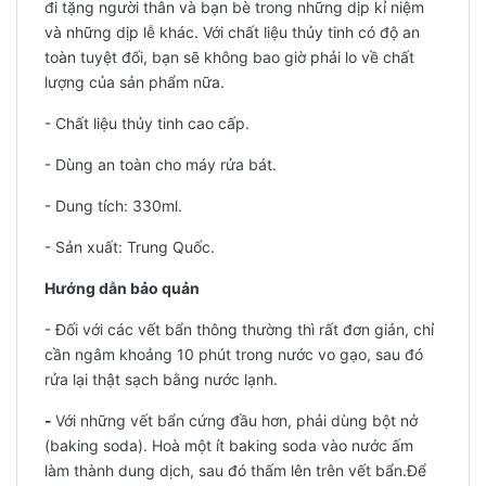
đi tặng người thân và bạn bè trong những dịp kỉ niệm
và những dịp lễ khác. Với chất liệu thủy tinh có độ an
toàn tuyệt đối, bạn sẽ không bao giờ phải lo về chất
lượng của sản phẩm nữa.
- Chất liệu thủy tinh cao cấp.
- Dùng an toàn cho máy rửa bát.
- Dung tích: 330ml.
-
Sản xuất: Trung Quốc.
Hướng dẫn bảo quản
- Đối với các vết bẩn thông thường thì rất đơn giản, chỉ
cần ngâm khoảng 10 phút trong nước vo gạo, sau đó
rửa lại thật sạch bằng nước lạnh.
-
Với những vết bẩn cứng đầu hơn, phải dùng bột nở
(baking soda). Hoà một ít baking soda vào nước ấm
làm thành dung dịch, sau đó thấm lên trên vết bẩn.Để