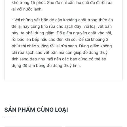
khô trong 15 phút. Sau đó chỉ cần lau chỗ đó đi rồi rửa
lại với nước lạnh.
- Với những vết bẩn do cặn khoáng chất trong thức ăn
để lại này cũng khó rửa cho sạch đây, với loại vết bẩn
này, ta phải dùng giấm. Đổ giấm nguyên chất vào nồi,
rồi bắc lên bếp nấu cho đến khi sôi. Để sôi khoảng 2
phút thì nhắc xuống rồi lại rửa sạch. Dùng giấm không
chỉ rửa sạch các vết bẩn mà còn giúp đồ dùng thuỷ
tinh sáng đẹp như mới nên các bạn cũng có thể áp
dụng để làm bóng đồ dùng thuỷ tinh.
SẢN PHẨM CÙNG LOẠI