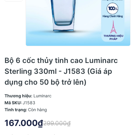
Bộ 6 cốc thủy tinh cao Luminarc
Sterling 330ml - J1583 (Giá áp
dụng cho 50 bộ trở lên)
Thương hiệu:
Luminarc
Mã SKU:
J1583
Tình trạng:
Còn hàng
167.000₫
299.000₫