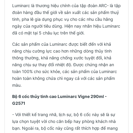
Luminarc là thương hiệu chính của tập đoàn ARC- là tập
đoàn hàng đầu thế giới về sản xuất các sản phẩm thuỷ
tinh, pha lê gia dụng phục vụ cho các nhu cầu hằng
ngày của người tiêu dùng. Hiện nay nhãn hiệu Luminarc
đã có mặt tại 5 châu lục trên thế giới.
Các sản phẩm của Luminarc được biết đến với khả
năng chịu cường lực cao hơn những dòng thủy tinh
thông thường, khả năng chống xước tuyệt đối, khả
năng chịu sự thay đổi nhiệt độ. Được chứng nhận an
toàn 100% cho sức khỏe, các sản phẩm của Luminarc
hoàn toàn không chứa chì ngay cả với các sản phẩm
màu.
Bộ 6 cốc thủy tinh cao Luminarc Vigne 290ml -
G2571
- Với thiết kế trang nhã, lịch sự, bộ 6 cốc này sẽ là sự
lựa chọn tuyệt vời cho căn bếp hay phòng khách nhà
bạn. Ngoài ra, bộ cốc này cũng rất thích hợp để mang