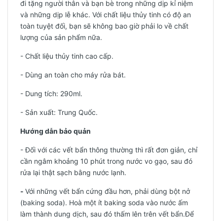
đi tặng người thân và bạn bè trong những dịp kỉ niệm
và những dịp lễ khác. Với chất liệu thủy tinh có độ an
toàn tuyệt đối, bạn sẽ không bao giờ phải lo về chất
lượng của sản phẩm nữa.
- Chất liệu thủy tinh cao cấp.
- Dùng an toàn cho máy rửa bát.
- Dung tích: 290ml.
-
Sản xuất: Trung Quốc.
Hướng dẫn bảo quản
- Đối với các vết bẩn thông thường thì rất đơn giản, chỉ
cần ngâm khoảng 10 phút trong nước vo gạo, sau đó
rửa lại thật sạch bằng nước lạnh.
-
Với những vết bẩn cứng đầu hơn, phải dùng bột nở
(baking soda). Hoà một ít baking soda vào nước ấm
làm thành dung dịch, sau đó thấm lên trên vết bẩn.Để