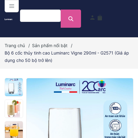
menu
person
shopping_bag
Trang chủ
/
Sản phẩm nổi bật
/
Bộ 6 cốc thủy tinh cao Luminarc Vigne 290ml - G2571 (Giá áp
dụng cho 50 bộ trở lên)