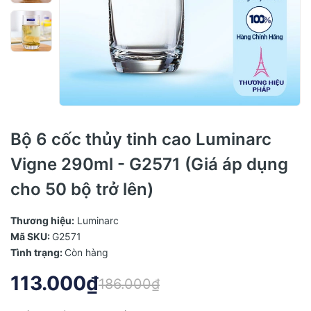
Bộ 6 cốc thủy tinh cao Luminarc
Vigne 290ml - G2571 (Giá áp dụng
cho 50 bộ trở lên)
Thương hiệu:
Luminarc
Mã SKU:
G2571
Tình trạng:
Còn hàng
113.000₫
186.000₫