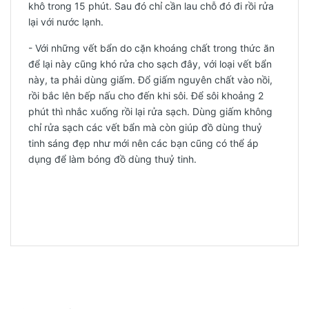
khô trong 15 phút. Sau đó chỉ cần lau chỗ đó đi rồi rửa
lại với nước lạnh.
- Với những vết bẩn do cặn khoáng chất trong thức ăn
để lại này cũng khó rửa cho sạch đây, với loại vết bẩn
này, ta phải dùng giấm. Đổ giấm nguyên chất vào nồi,
rồi bắc lên bếp nấu cho đến khi sôi. Để sôi khoảng 2
phút thì nhắc xuống rồi lại rửa sạch. Dùng giấm không
chỉ rửa sạch các vết bẩn mà còn giúp đồ dùng thuỷ
tinh sáng đẹp như mới nên các bạn cũng có thể áp
dụng để làm bóng đồ dùng thuỷ tinh.