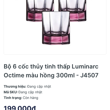
Bộ 6 cốc thủy tinh thấp Luminarc
Octime màu hồng 300ml - J4507
Thương hiệu:
Đang cập nhật
Mã SKU:
Đang cập nhật
Tình trạng:
Còn hàng
199.000₫