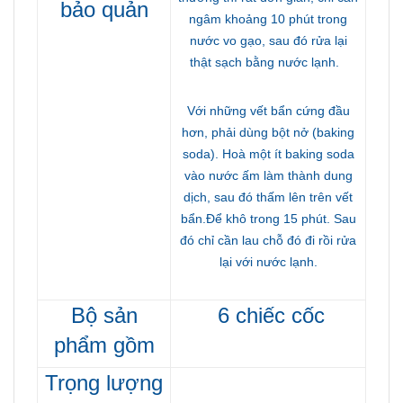
bảo quản
ngâm khoảng 10 phút trong
nước vo gạo, sau đó rửa lại
thật sạch bằng nước lạnh.
Với những vết bẩn cứng đầu
hơn, phải dùng bột nở (baking
soda). Hoà một ít baking soda
vào nước ấm làm thành dung
dịch, sau đó thấm lên trên vết
bẩn.Để khô trong 15 phút. Sau
đó chỉ cần lau chỗ đó đi rồi rửa
lại với nước lạnh.
Bộ sản
6 chi
ếc c
ốc
phẩm gồm
Trọng lượng