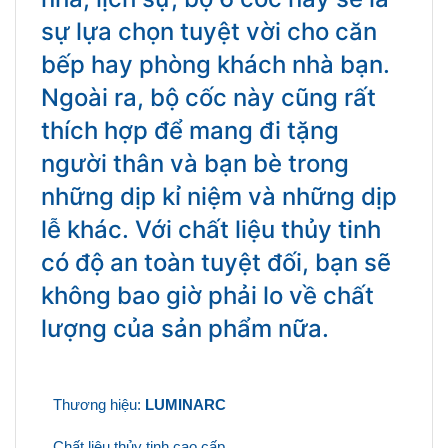
sự lựa chọn tuyệt vời cho căn
bếp hay phòng khách nhà bạn.
Ngoài ra, bộ cốc này cũng rất
thích hợp để mang đi tặng
người thân và bạn bè trong
những dịp kỉ niệm và những dịp
lễ khác. Với chất liệu thủy tinh
có độ an toàn tuyệt đối, bạn sẽ
không bao giờ phải lo về chất
lượng của sản phẩm nữa.
Thương hiệu:
LUMINARC
Chất liệu thủy tinh cao cấp