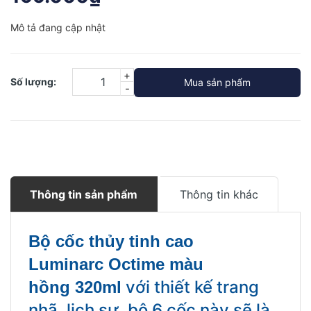
Mô tả đang cập nhật
+
Số lượng:
Mua sản phẩm
-
Thông tin sản phẩm
Thông tin khác
Bộ cốc thủy tinh cao
Luminarc
Octime màu
với thiết kế trang
h
ồng
320ml
nhã, lịch sự, bộ 6 cốc này sẽ là