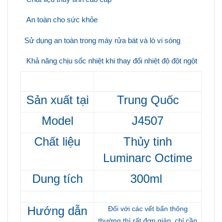
An toàn cho sức khỏe
Sử dụng an toàn trong máy rửa bát và lò vi sóng
Khả năng chịu sốc nhiệt khi thay đổi nhiệt độ đột ngột
Sản xuất tại
Trung Quốc
Model
J4507
Chất liệu
Thủy tinh
Luminarc Octime
Dung t
ích
300ml
Hướng dẫn
Đối với các vết bẩn thông
thường thì rất đơn giản, chỉ cần