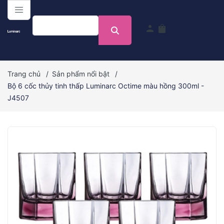
menu
person
shopping_bag
Trang chủ
/
Sản phẩm nổi bật
/
Bộ 6 cốc thủy tinh thấp Luminarc Octime màu hồng 300ml -
J4507