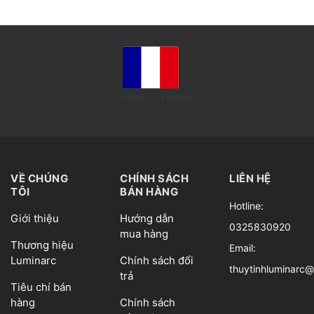
Made in France
VỀ CHÚNG
CHÍNH SÁCH
LIÊN HỆ
TÔI
BÁN HÀNG
Hotline:
Giới thiệu
Hướng dẫn
0325830920
mua hàng
Thương hiệu
Email:
Luminarc
Chính sách đổi
thuytinhluminarc
trả
Tiêu chí bán
hàng
Chính sách