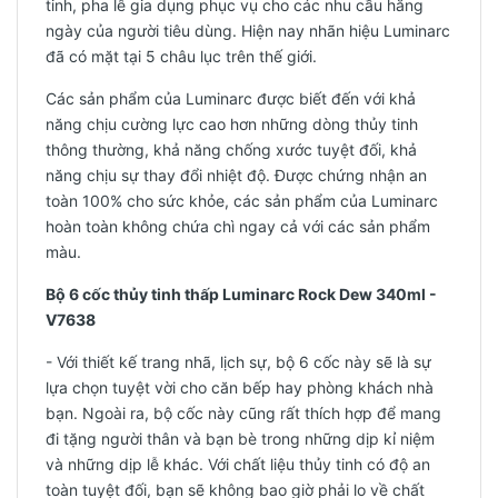
tinh, pha lê gia dụng phục vụ cho các nhu cầu hằng
ngày của người tiêu dùng. Hiện nay nhãn hiệu Luminarc
đã có mặt tại 5 châu lục trên thế giới.
Các sản phẩm của Luminarc được biết đến với khả
năng chịu cường lực cao hơn những dòng thủy tinh
thông thường, khả năng chống xước tuyệt đối, khả
năng chịu sự thay đổi nhiệt độ. Được chứng nhận an
toàn 100% cho sức khỏe, các sản phẩm của Luminarc
hoàn toàn không chứa chì ngay cả với các sản phẩm
màu.
Bộ 6 cốc thủy tinh thấp Luminarc Rock Dew 340ml -
V7638
- Với thiết kế trang nhã, lịch sự, bộ 6 cốc này sẽ là sự
lựa chọn tuyệt vời cho căn bếp hay phòng khách nhà
bạn. Ngoài ra, bộ cốc này cũng rất thích hợp để mang
đi tặng người thân và bạn bè trong những dịp kỉ niệm
và những dịp lễ khác. Với chất liệu thủy tinh có độ an
toàn tuyệt đối, bạn sẽ không bao giờ phải lo về chất