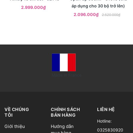
áp dụng cho 30 bộ trở lên)
2.999.000₫
2.096.000₫
2.520.000₫
Made in France
VỀ CHÚNG
CHÍNH SÁCH
LIÊN HỆ
TÔI
BÁN HÀNG
Hotline:
Giới thiệu
Hướng dẫn
0325830920
mua hàng