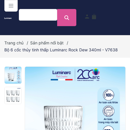
menu
person
shopping_bag
Trang chủ
/
Sản phẩm nổi bật
/
Bộ 6 cốc thủy tinh thấp Luminarc Rock Dew 340ml - V7638