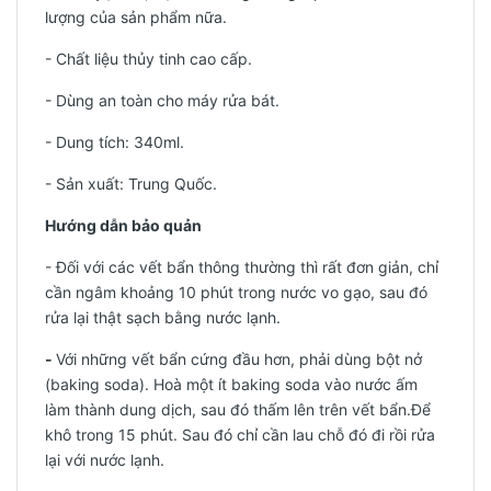
lượng của sản phẩm nữa.
- Chất liệu thủy tinh cao cấp.
- Dùng an toàn cho máy rửa bát.
- Dung tích: 340ml.
-
Sản xuất: Trung Quốc.
Hướng dẫn bảo quản
- Đối với các vết bẩn thông thường thì rất đơn giản, chỉ
cần ngâm khoảng 10 phút trong nước vo gạo, sau đó
rửa lại thật sạch bằng nước lạnh.
-
Với những vết bẩn cứng đầu hơn, phải dùng bột nở
(baking soda). Hoà một ít baking soda vào nước ấm
làm thành dung dịch, sau đó thấm lên trên vết bẩn.Để
khô trong 15 phút. Sau đó chỉ cần lau chỗ đó đi rồi rửa
lại với nước lạnh.