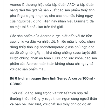
Acoroc là thương hiệu của tập đoàn ARC- là tập đoàn
hàng đầu thế giới về sản xuất các sản phẩm thuỷ tinh,
pha lê gia dụng phục vụ cho các nhu cầu hằng ngày
của người tiêu dùng. Hiện nay nhãn hiệu Luminarc đã
có mặt tại 5 châu lục trên thế giới.
Các sản phẩm của Acoroc được biết đến với độ bền
cao, chịu va đập và nhiệt tốt. Nhiều mẫu ly, cốc, chén
dùng thủy tinh loại sodo/tempered glass phù hợp cho
cả đồ uống nóng/lạnh, khả năng chống xước tuyệt đối.
Được chứng nhận an toàn 100% cho sức khỏe, các sản
phẩm của Acoroc hoàn toàn không chứa chì ngay cả
với các sản phẩm màu.
Bộ 6 ly champagne thủy tinh Senso Arcoroc 160ml -
G3809
- Với kiểu dáng sang trọng và tinh tế thích hợp để
thưởng thức những ly rượu thơm ngon cùng người thân
và bạn bè. Đặc biệt, với chất liệu thủy tinh có độ an