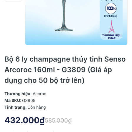
Bộ 6 ly champagne thủy tinh Senso
Arcoroc 160ml - G3809 (Giá áp
dụng cho 50 bộ trở lên)
Thương hiệu:
Acoroc
Mã SKU:
G3809
Tình trạng:
Còn hàng
432.000₫
585.000₫