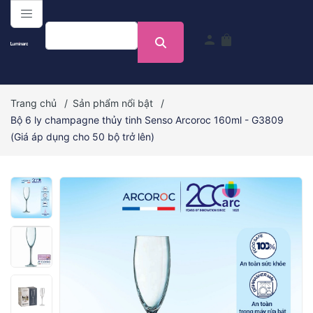
menu
person
shopping_bag
Trang chủ
/
Sản phẩm nổi bật
/
Bộ 6 ly champagne thủy tinh Senso Arcoroc 160ml - G3809
(Giá áp dụng cho 50 bộ trở lên)