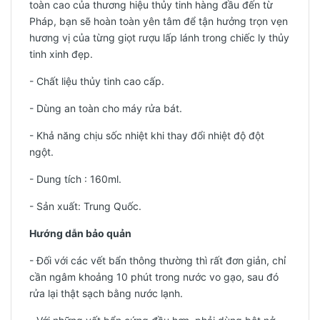
toàn cao của thương hiệu thủy tinh hàng đầu đến từ
Pháp, bạn sẽ hoàn toàn yên tâm để tận hưởng trọn vẹn
hương vị của từng giọt rượu lấp lánh trong chiếc ly thủy
tinh xinh đẹp.
- Chất liệu thủy tinh cao cấp.
- Dùng an toàn cho máy rửa bát.
- Khả năng chịu sốc nhiệt khi thay đổi nhiệt độ đột
ngột.
- Dung tích : 160ml
.
-
Sản xuất: Trung Quốc.
Hướng dẫn bảo quản
- Đối với các vết bẩn thông thường thì rất đơn giản, chỉ
cần ngâm khoảng 10 phút trong nước vo gạo, sau đó
rửa lại thật sạch bằng nước lạnh.