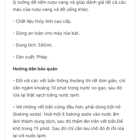
lý tưởng để nếm rượu vang và giúp đánh giá tất cả các
màu của rượu vang và đồ uống khác.
- Chất liệu thủy tinh cao cấp.
- Dùng an toàn cho máy rửa bát.
- Dung tích: 580ml.
-
Sản xuất: Pháp.
Hướng dẫn bảo quản
- Đối với các vết bẩn thông thường thì rất đơn giản, chỉ
cần ngâm khoảng 10 phút trong nước vo gạo, sau đó
rửa lại thật sạch bằng nước lạnh.
-
Với những vết bẩn cứng đầu hơn, phải dùng bột nở
(baking soda). Hoà một ít baking soda vào nước ấm
làm thành dung dịch, sau đó thấm lên trên vết bẩn.Để
khô trong 15 phút. Sau đó chỉ cần lau chỗ đó đi rồi rửa
lại với nước lạnh.