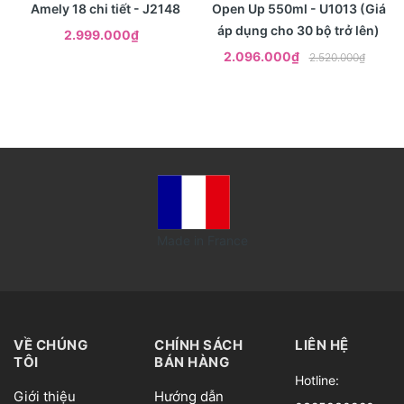
Amely 18 chi tiết - J2148
Open Up 550ml - U1013 (Giá
áp dụng cho 30 bộ trở lên)
2.999.000₫
2.096.000₫
2.520.000₫
Made in France
VỀ CHÚNG
CHÍNH SÁCH
LIÊN HỆ
TÔI
BÁN HÀNG
Hotline:
Giới thiệu
Hướng dẫn