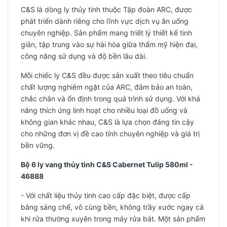
C&S là dòng ly thủy tinh thuộc Tập đoàn ARC, được
phát triển dành riêng cho lĩnh vực dịch vụ ăn uống
chuyên nghiệp. Sản phẩm mang triết lý thiết kế tinh
giản, tập trung vào sự hài hòa giữa thẩm mỹ hiện đại,
công năng sử dụng và độ bền lâu dài.
Mỗi chiếc ly C&S đều được sản xuất theo tiêu chuẩn
chất lượng nghiêm ngặt của ARC, đảm bảo an toàn,
chắc chắn và ổn định trong quá trình sử dụng. Với khả
năng thích ứng linh hoạt cho nhiều loại đồ uống và
không gian khác nhau, C&S là lựa chọn đáng tin cậy
cho những đơn vị đề cao tính chuyên nghiệp và giá trị
bền vững.
Bộ 6 ly vang thủy tinh C&S Cabernet Tulip 580ml -
46888
- Với chất liệu thủy tinh cao cấp đặc biệt, được cấp
bằng sáng chế, vô cùng bền, không trầy xước ngay cả
khi rửa thường xuyên trong máy rửa bát. Một sản phẩm