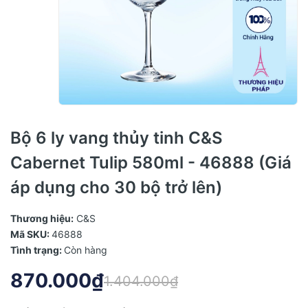
Bộ 6 ly vang thủy tinh C&S
Cabernet Tulip 580ml - 46888 (Giá
áp dụng cho 30 bộ trở lên)
Thương hiệu:
C&S
Mã SKU:
46888
Tình trạng:
Còn hàng
870.000₫
1.404.000₫