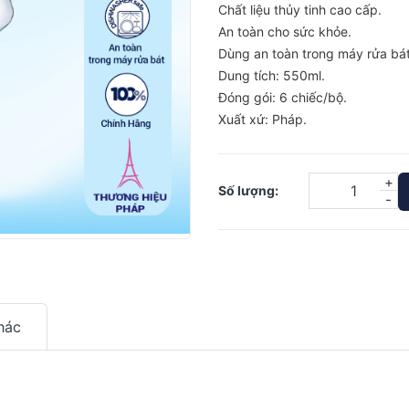
Chất liệu thủy tinh cao cấp.
An toàn cho sức khỏe.
Dùng an toàn trong máy rửa bát
Dung tích: 550ml.
Đóng gói: 6 chiếc/bộ.
Xuất xứ: Pháp.
+
Số lượng:
-
hác