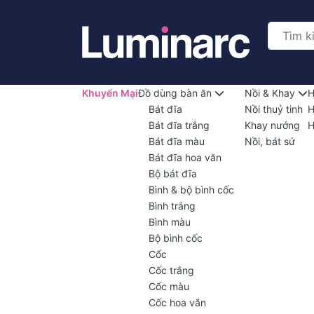
Khuyến Mại
Đồ dùng bàn ăn
Nồi & Khay
H
Bát đĩa
Nồi thuỷ tinh
H
Bát đĩa trắng
Khay nướng
H
Bát đĩa màu
Nồi, bát sứ
Bát đĩa hoa văn
Bộ bát đĩa
Bình & bộ bình cốc
Bình trắng
Bình màu
Bộ bình cốc
Cốc
Cốc trắng
Cốc màu
Cốc hoa văn