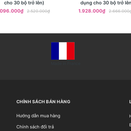
cho 30 bộ trở lên)
dụng cho 30 bộ trở lên
.096.000₫
1.928.000₫
2.520.000₫
2.666.000
Made in France
CHÍNH SÁCH BÁN HÀNG
Hướng dẫn mua hàng
Chính sách đổi trả