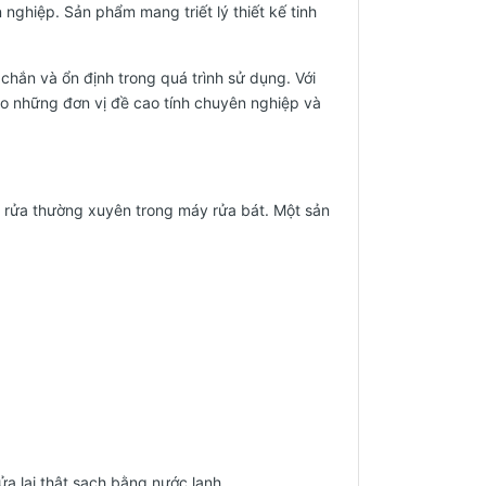
nghiệp. Sản phẩm mang triết lý thiết kế tinh
hắn và ổn định trong quá trình sử dụng. Với
ho những đơn vị đề cao tính chuyên nghiệp và
i rửa thường xuyên trong máy rửa bát. Một sản
rửa lại thật sạch bằng nước lạnh.