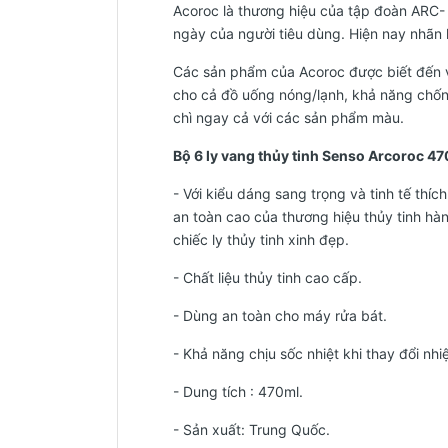
Acoroc là thương hiệu của tập đoàn ARC
ngày của người tiêu dùng. Hiện nay nhãn h
Các sản phẩm của Acoroc được biết đến vớ
cho cả đồ uống nóng/lạnh, khả năng chố
chì ngay cả với các sản phẩm màu.
Bộ 6 ly vang thủy tinh Senso Arcoroc 
- Với kiểu dáng sang trọng và tinh tế thí
an toàn cao của thương hiệu thủy tinh hà
chiếc ly thủy tinh xinh đẹp.
- Chất liệu thủy tinh cao cấp.
- Dùng an toàn cho máy rửa bát.
- Khả năng chịu sốc nhiệt khi thay đổi nhi
- Dung tích : 470ml
.
-
Sản xuất: Trung Quốc.