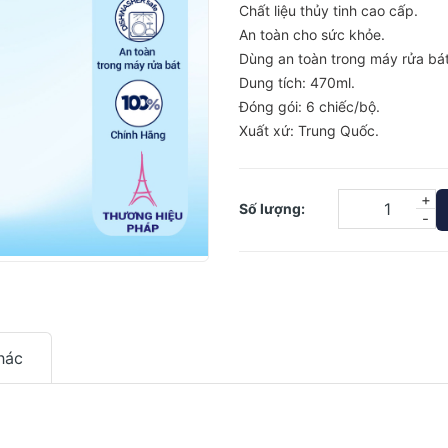
Chất liệu thủy tinh cao cấp.
An toàn cho sức khỏe.
Dùng an toàn trong máy rửa bát
Dung tích: 470ml.
Đóng gói: 6 chiếc/bộ.
Xuất xứ: Trung Quốc.
+
Số lượng:
-
hác