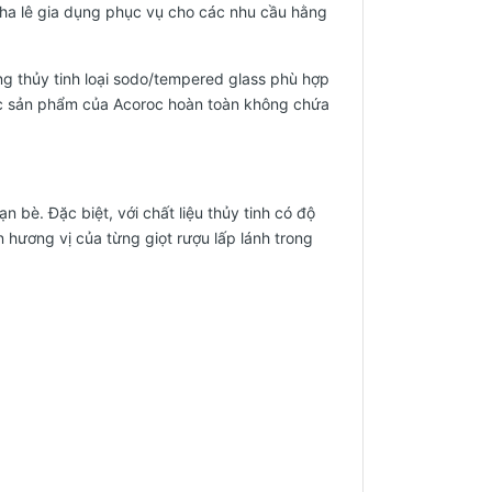
nh, pha lê gia dụng phục vụ cho các nhu cầu hằng
ng thủy tinh loại sodo/tempered glass phù hợp
ác sản phẩm của Acoroc hoàn toàn không chứa
 bè. Đặc biệt, với chất liệu thủy tinh có độ
 hương vị của từng giọt rượu lấp lánh trong