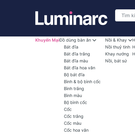
Khuyến Mại
Đồ dùng bàn ăn
Nồi & Khay
H
Bát đĩa
Nồi thuỷ tinh
H
Bát đĩa trắng
Khay nướng
H
Bát đĩa màu
Nồi, bát sứ
Bát đĩa hoa văn
Bộ bát đĩa
Bình & bộ bình cốc
Bình trắng
Bình màu
Bộ bình cốc
Cốc
Cốc trắng
Cốc màu
Cốc hoa văn