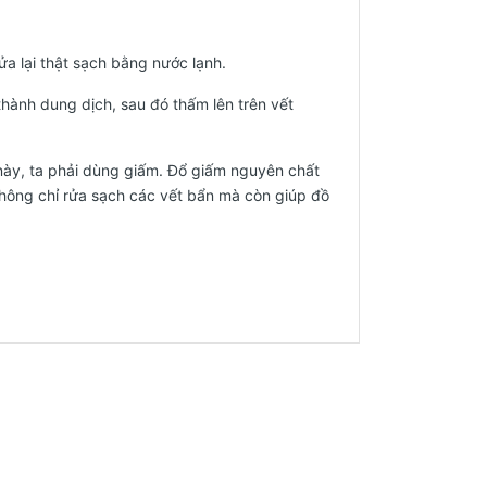
rửa lại thật sạch bằng nước lạnh.
hành dung dịch, sau đó thấm lên trên vết
 này, ta phải dùng giấm. Đổ giấm nguyên chất
 không chỉ rửa sạch các vết bẩn mà còn giúp đồ