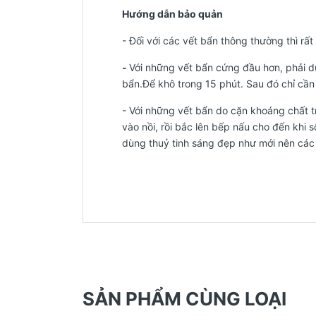
Hướng dẫn bảo quản
- Đối với các vết bẩn thông thường thì rấ
-
Với những vết bẩn cứng đầu hơn, phải d
bẩn.Để khô trong 15 phút. Sau đó chỉ cần l
- Với những vết bẩn do cặn khoáng chất t
vào nồi, rồi bắc lên bếp nấu cho đến khi 
dùng thuỷ tinh sáng đẹp như mới nên các
SẢN PHẨM CÙNG LOẠI