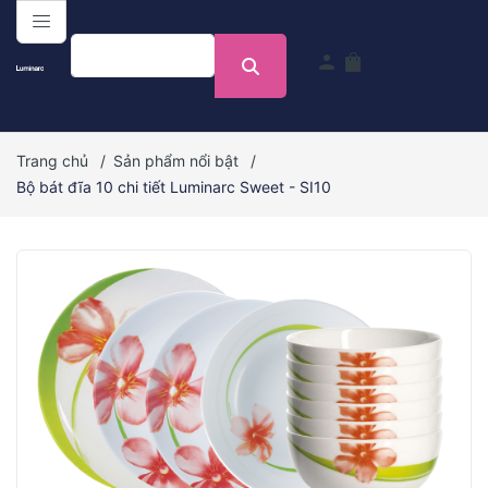
menu
person
shopping_bag
Trang chủ
/
Sản phẩm nổi bật
/
Bộ bát đĩa 10 chi tiết Luminarc Sweet - SI10