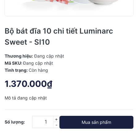
Bộ bát đĩa 10 chi tiết Luminarc
Sweet - SI10
Thương hiệu:
Đang cập nhật
Mã SKU:
Đang cập nhật
Tình trạng:
Còn hàng
1.370.000₫
Mô tả đang cập nhật
+
Số lượng:
Mua sản phẩm
-