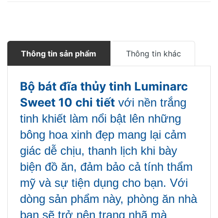
Thông tin sản phẩm
Thông tin khác
Bộ bát đĩa thủy tinh Luminarc
Sweet 10 chi tiết
với nền trắng
tinh khiết làm nổi bật lên những
bông hoa xinh đẹp mang lại cảm
giác dễ chịu, thanh lịch khi bày
biện đồ ăn,
đảm bảo cả tính thẩm
mỹ
và sự tiện dụng cho bạn. V
ới
dòng sản phẩm này, phòng ăn nhà
bạn sẽ trở nên trang nhã mà