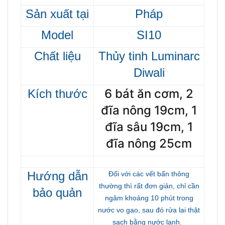
Sản xuất tại
Pháp
Model
SI10
Chất liệu
Thủy tinh
Luminarc
Diwali
6 bát ăn cơm, 2
K
ích thước
đĩa nông 19cm, 1
đĩa sâu 19cm, 1
đĩa nông 25cm
Hướng dẫn
Đối với các vết bẩn thông
thường thì rất đơn giản, chỉ cần
bảo quản
ngâm khoảng 10 phút trong
nước vo gạo, sau đó rửa lại thật
sạch bằng nước lạnh.