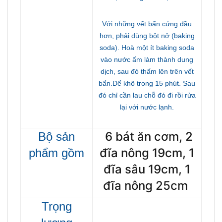
Với những vết bẩn cứng đầu
hơn, phải dùng bột nở (baking
soda). Hoà một ít baking soda
vào nước ấm làm thành dung
dịch, sau đó thấm lên trên vết
bẩn.Để khô trong 15 phút. Sau
đó chỉ cần lau chỗ đó đi rồi rửa
lại với nước lạnh.
6 bát ăn cơm, 2
Bộ sản
đĩa nông 19cm, 1
phẩm gồm
đĩa sâu 19cm, 1
đĩa nông 25cm
Trọng