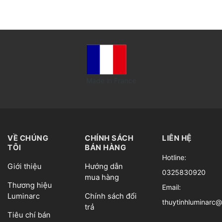
Made in France
VỀ CHÚNG
CHÍNH SÁCH
LIÊN HỆ
TÔI
BÁN HÀNG
Hotline:
Giới thiệu
Hướng dẫn
0325830920
mua hàng
Thương hiệu
Email:
Luminarc
Chính sách đổi
thuytinhluminarc
trả
Tiêu chí bán