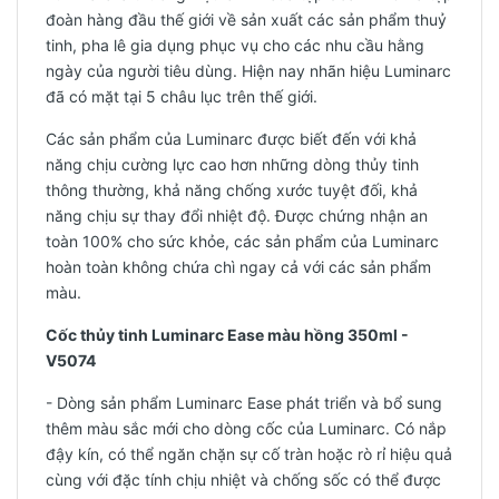
đoàn hàng đầu thế giới về sản xuất các sản phẩm thuỷ
tinh, pha lê gia dụng phục vụ cho các nhu cầu hằng
ngày của người tiêu dùng. Hiện nay nhãn hiệu Luminarc
đã có mặt tại 5 châu lục trên thế giới.
Các sản phẩm của Luminarc được biết đến với khả
năng chịu cường lực cao hơn những dòng thủy tinh
thông thường, khả năng chống xước tuyệt đối, khả
năng chịu sự thay đổi nhiệt độ. Được chứng nhận an
toàn 100% cho sức khỏe, các sản phẩm của Luminarc
hoàn toàn không chứa chì ngay cả với các sản phẩm
màu.
Cốc thủy tinh Luminarc Ease màu hồng 350ml -
V5074
- Dòng sản phẩm Luminarc Ease phát triển và bổ sung
thêm màu sắc mới cho dòng cốc của Luminarc. Có nắp
đậy kín, có thể ngăn chặn sự cố tràn hoặc rò rỉ hiệu quả
cùng với đặc tính chịu nhiệt và chống sốc có thể được