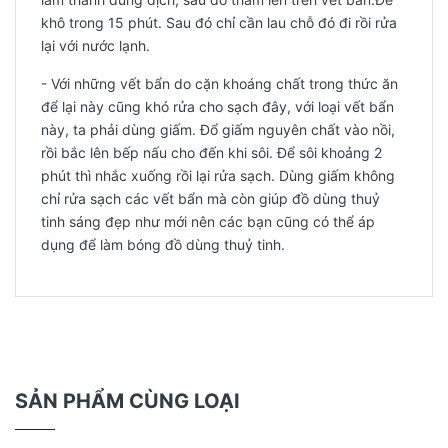
khô trong 15 phút. Sau đó chỉ cần lau chỗ đó đi rồi rửa
lại với nước lạnh.
- Với những vết bẩn do cặn khoáng chất trong thức ăn
để lại này cũng khó rửa cho sạch đây, với loại vết bẩn
này, ta phải dùng giấm. Đổ giấm nguyên chất vào nồi,
rồi bắc lên bếp nấu cho đến khi sôi. Để sôi khoảng 2
phút thì nhắc xuống rồi lại rửa sạch. Dùng giấm không
chỉ rửa sạch các vết bẩn mà còn giúp đồ dùng thuỷ
tinh sáng đẹp như mới nên các bạn cũng có thể áp
dụng để làm bóng đồ dùng thuỷ tinh.
SẢN PHẨM CÙNG LOẠI