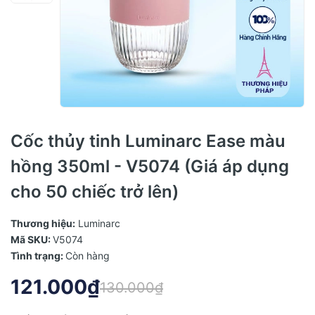
Cốc thủy tinh Luminarc Ease màu
hồng 350ml - V5074 (Giá áp dụng
cho 50 chiếc trở lên)
Thương hiệu:
Luminarc
Mã SKU:
V5074
Tình trạng:
Còn hàng
121.000₫
130.000₫